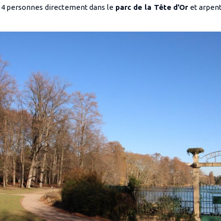
s 4 personnes directement dans le
parc de la Tête d’Or
et arpent