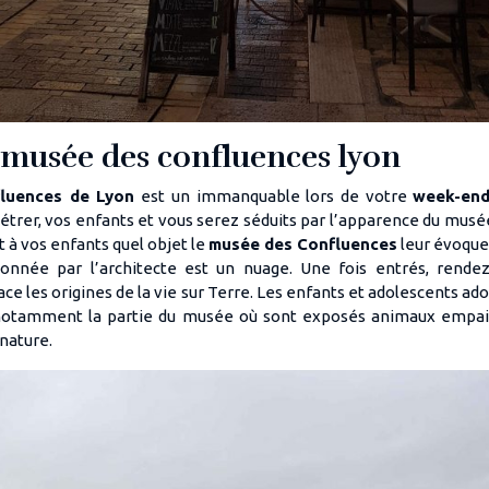
 : musée des confluences lyon
luences de Lyon
est un immanquable lors de votre
week-end
rer, vos enfants et vous serez séduits par l’apparence du musée
 à vos enfants quel objet le
musée des Confluences
leur évoque.
onnée par l’architecte est un nuage. Une fois entrés, rendez
ce les origines de la vie sur Terre. Les enfants et adolescents ad
notamment la partie du musée où sont exposés animaux empail
nature.