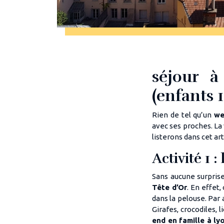
séjour à
(enfants 1
Rien de tel qu’un
we
avec ses proches. La 
listerons dans cet ar
Activité 1 :
Sans aucune surpris
Tête d’Or
. En effet,
dans la pelouse. Par 
Girafes, crocodiles, 
end en famille à ly