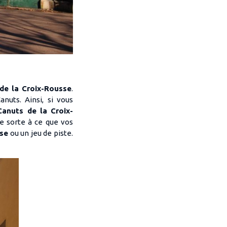
 de la Croix-Rousse
.
nuts. Ainsi, si vous
anuts de la Croix-
De sorte à ce que vos
sse
ou un jeu de piste.