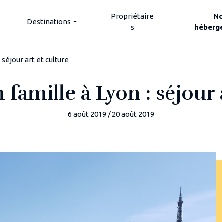
Propriétaire
N
Destinations
s
héberg
séjour art et culture
amille à Lyon : séjour 
6 août 2019
/
20 août 2019