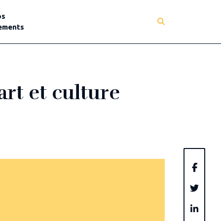
os
ements
art et culture