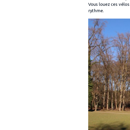
Vous louez ces vélo
rythme.