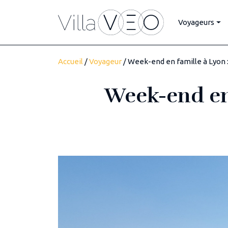
Voyageurs
Accueil
/
Voyageur
/ Week-end en famille à Lyon : 
Week-end en f