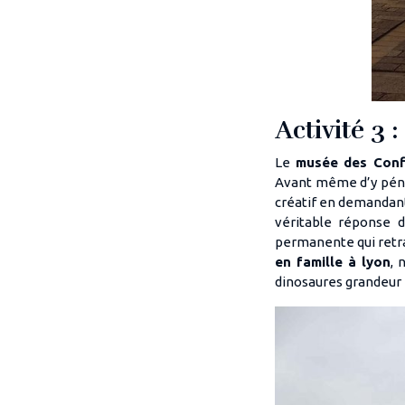
Activité 3
Le
musée des Conf
Avant même d’y pénét
créatif en demandant
véritable réponse d
permanente qui retra
en famille à lyon
, 
dinosaures grandeur 