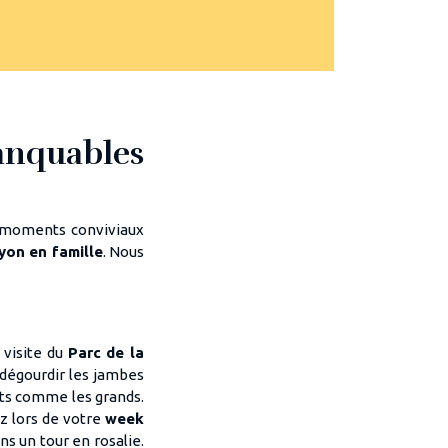
anquables
s moments conviviaux
yon en famille
. Nous
 visite du
Parc de la
e dégourdir les jambes
tits comme les grands.
ez lors de votre
week
s un tour en rosalie.