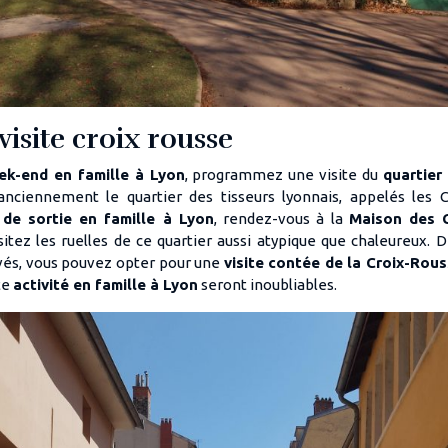
 visite croix rousse
ek-end en famille à Lyon
, programmez une visite du
quartier
 anciennement le quartier des tisseurs lyonnais, appelés les Ca
 de sortie en famille à Lyon
, rendez-vous à la
Maison des C
isitez les ruelles de ce quartier aussi atypique que chaleureux. 
ivés, vous pouvez opter pour une
visite contée de la Croix-Rou
te
activi
té en famille à Lyon
seront inoubliables.