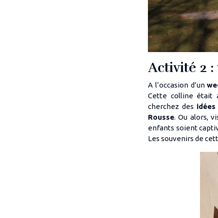
Activité 2 :
A l’occasion d’un
we
Cette colline était
cherchez des
idées
Rousse
. Ou alors, v
enfants soient capt
Les souvenirs de cet