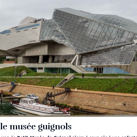
: le musée guignols