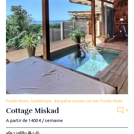
Pointe-Noire, Guadeloupe . Bungalow piscine vue mer Pointe-Noire
Cottage Miskad
2
A partir de 1400 € / semaine
2/4
1
1