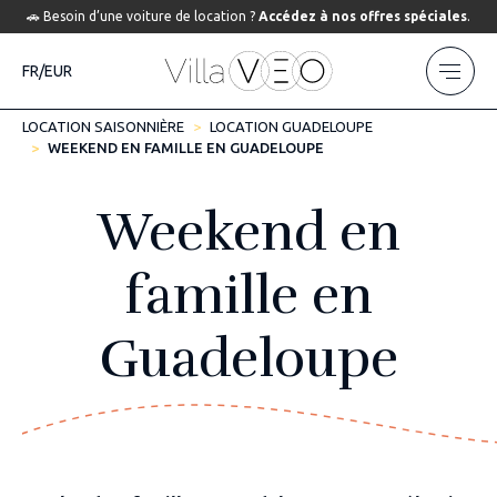
🚗 Besoin d’une voiture de location ?
Accédez à nos offres spéciales
.
FR/EUR
LOCATION SAISONNIÈRE
LOCATION GUADELOUPE
WEEKEND EN FAMILLE EN GUADELOUPE
Weekend en
famille en
Guadeloupe