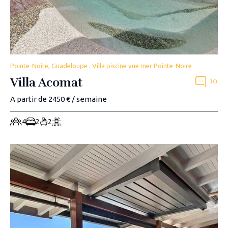
Pointe-Noire, Guadeloupe . Villa piscine vue mer Pointe-Noire
Villa Acomat
10
A partir de 2450 € / semaine
4
2
2