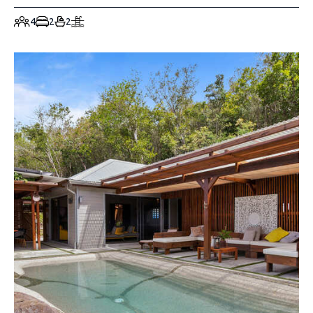
4
2
2