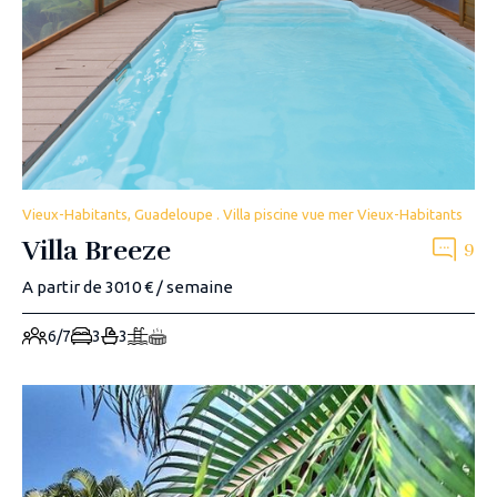
Vieux-Habitants, Guadeloupe . Villa piscine vue mer Vieux-Habitants
Villa Breeze
9
A partir de 3010 € / semaine
6/7
3
3