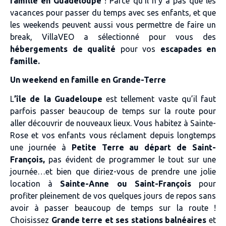
famille en Guadeloupe
! Parce qu’il n’y a pas que les
vacances pour passer du temps avec ses enfants, et que
les weekends peuvent aussi vous permettre de faire un
break, VillaVEO a sélectionné pour vous des
hébergements de qualité
pour vos
escapades en
famille.
Un weekend en famille en Grande-Terre
L
’île de la Guadeloupe
est tellement vaste qu’il faut
parfois passer beaucoup de temps sur la route pour
aller découvrir de nouveaux lieux. Vous habitez à Sainte-
Rose et vos enfants vous réclament depuis longtemps
une journée à
Petite Terre au départ de Saint-
François,
pas évident de programmer le tout sur une
journée…et bien que diriez-vous de prendre une jolie
location à
Sainte-Anne ou Saint-François
pour
profiter pleinement de vos quelques jours de repos sans
avoir à passer beaucoup de temps sur la route !
Choisissez
Grande terre et ses stations balnéaires
et