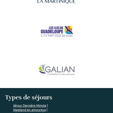
Types de séjours
Séjour Dernière Minute
Weekend en amoureux