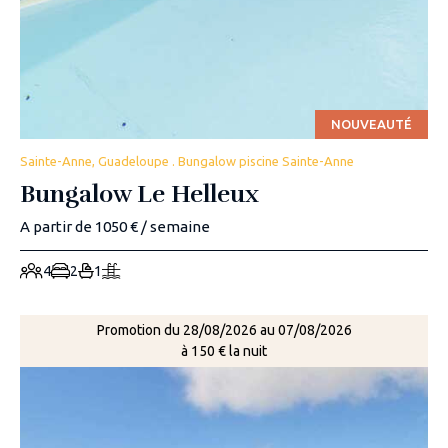
NOUVEAUTÉ
Sainte-Anne, Guadeloupe . Bungalow piscine Sainte-Anne
Bungalow Le Helleux
A partir de 1050 € / semaine
4
2
1
Promotion du 28/08/2026 au 07/08/2026
à 150 € la nuit