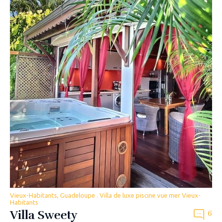
Vieux-Habitants, Guadeloupe . Villa de luxe piscine vue mer Vieux-
Habitants
Villa Sweety
6