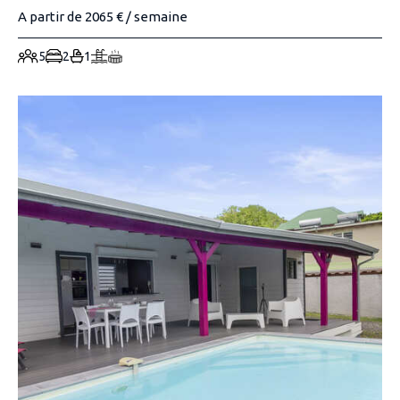
A partir de 2065 € / semaine
5
2
1