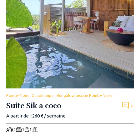
Pointe-Noire, Guadeloupe . Bungalow piscine Pointe-Noire
Suite Sik a coco
5
A partir de 1260 € / semaine
2
1
1