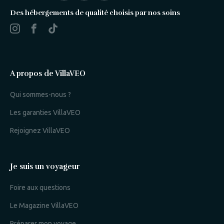
Des hébergements de qualité choisis par nos soins
A propos de VillaVEO
Qui sommes-nous ?
Les garanties VillaVEO
Rejoignez VillaVEO
Je suis un voyageur
Foire aux questions
Le Magazine VillaVEO
Préparer mon voyage