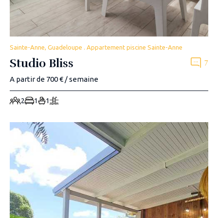
Sainte-Anne, Guadeloupe . Appartement piscine Sainte-Anne
Studio Bliss
7
A partir de 700 € / semaine
2
1
1