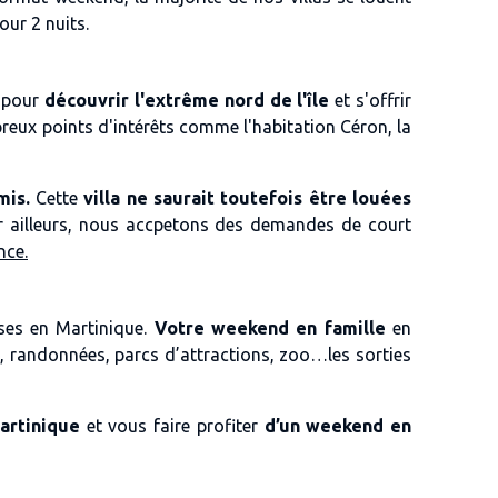
ur 2 nuits.
 pour
découvrir l'extrême nord de l'île
et s'offrir
eux points d'intérêts comme l'habitation Céron, la
mis.
Cette
villa ne saurait toutefois être louées
ar ailleurs, nous accpetons des demandes de court
nce.
sses en Martinique.
Votre weekend en famille
en
es, randonnées, parcs d’attractions, zoo…les sorties
artinique
et vous faire profiter
d’un weekend en