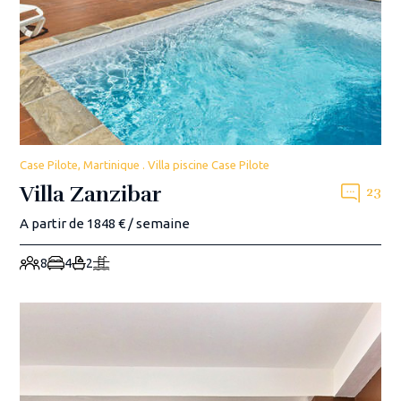
Case Pilote, Martinique . Villa piscine Case Pilote
Villa Zanzibar
23
A partir de 1848 € / semaine
8
4
2