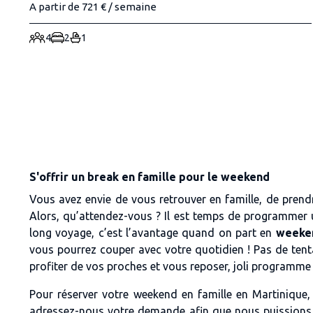
A partir de 721 € / semaine
4
2
1
S'offrir un break en famille pour le weekend
Vous avez envie de vous retrouver en famille, de prendr
Alors, qu’attendez-vous ? Il est temps de programmer
long voyage, c’est l’avantage quand on part en
weeken
vous pourrez couper avec votre quotidien ! Pas de tent
profiter de vos proches et vous reposer, joli programme
Pour réserver votre weekend en famille en Martinique, 
adressez-nous votre demande afin que nous puissions va