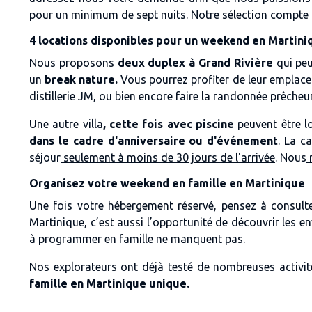
pour un minimum de sept nuits. Notre sélection compte d
4 locations disponibles pour un weekend en Martini
Nous proposons
deux duplex à Grand Rivière
qui peu
un
break nature.
Vous pourrez profiter de leur emplac
distillerie JM, ou bien encore faire la randonnée prêcheu
Une autre villa
, cette fois avec piscine
peuvent être l
dans le cadre d'anniversaire ou d'événement
. La c
séjour
seulement à moins de 30 jours de l'arrivée
. Nous
n
Organisez votre weekend en famille en Martinique
Une fois votre hébergement réservé, pensez à consult
Martinique, c’est aussi l’opportunité de découvrir les e
à programmer en famille ne manquent pas.
Nos explorateurs ont déjà testé de nombreuses activité
famille en Martinique unique.