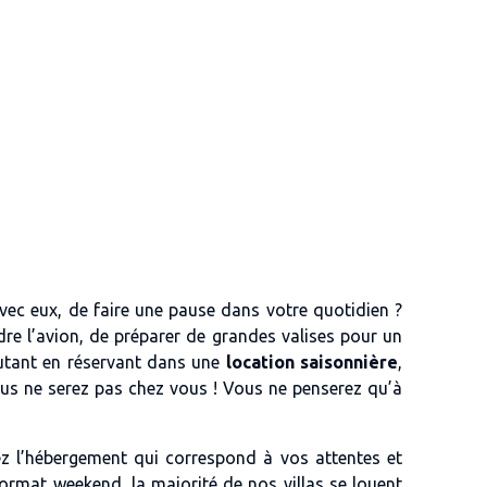
avec eux, de faire une pause dans votre quotidien ?
re l’avion, de préparer de grandes valises pour un
utant en réservant dans une
location saisonnière
,
ous ne serez pas chez vous ! Vous ne penserez qu’à
sez l’hébergement qui correspond à vos attentes et
ormat weekend, la majorité de nos villas se louent