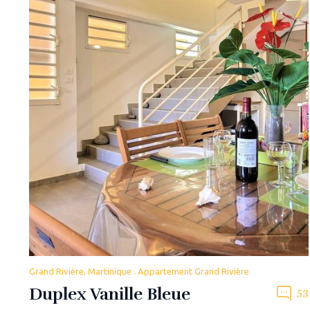
Grand Rivière, Martinique . Appartement Grand Rivière
Duplex Vanille Bleue
53