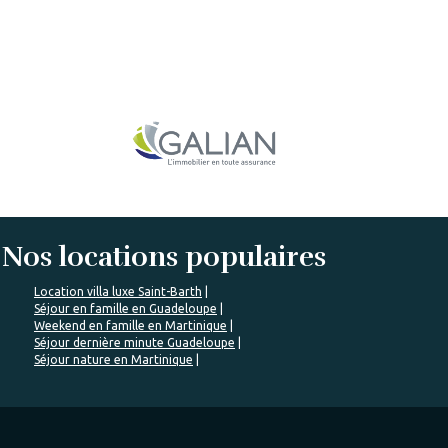
Nos locations populaires
Location villa luxe Saint-Barth
Séjour en famille en Guadeloupe
Weekend en famille en Martinique
Séjour dernière minute Guadeloupe
Séjour nature en Martinique