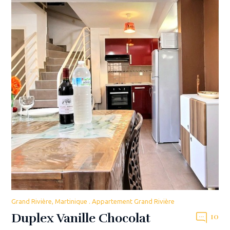
Grand Rivière, Martinique . Appartement Grand Rivière
Duplex Vanille Chocolat
10