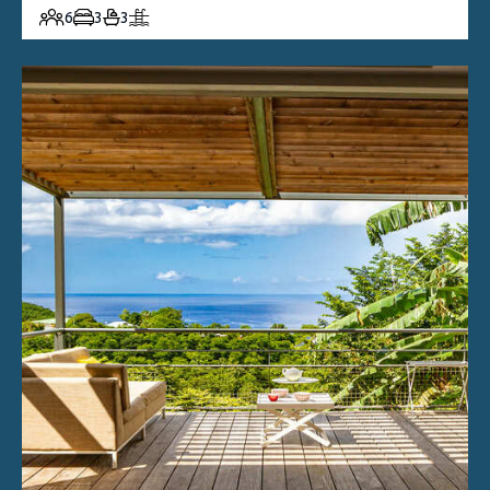
6
3
3