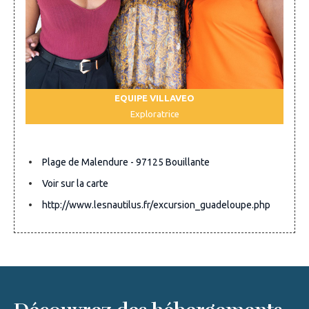
EQUIPE VILLAVEO
Exploratrice
Plage de Malendure - 97125 Bouillante
Voir sur la carte
http://www.lesnautilus.fr/excursion_guadeloupe.php