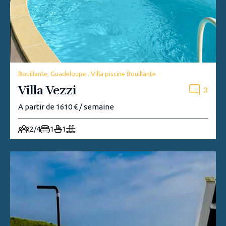
Bouillante, Guadeloupe . Villa piscine Bouillante
Villa Vezzi
3
A partir de 1610 € / semaine
2/4
1
1