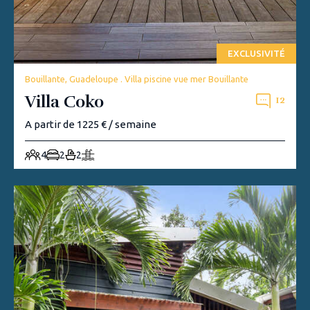
EXCLUSIVITÉ
Bouillante, Guadeloupe . Villa piscine vue mer Bouillante
Villa Coko
12
A partir de 1225 € / semaine
4
2
2