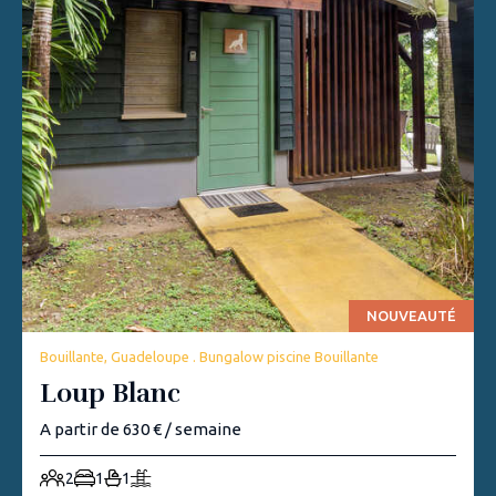
NOUVEAUTÉ
Bouillante, Guadeloupe . Bungalow piscine Bouillante
Loup Blanc
A partir de 630 € / semaine
2
1
1