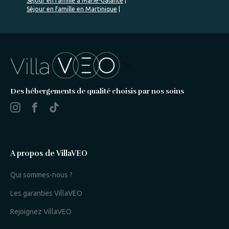
Séjour en famille à Marie-Galante
Séjour en famille en Martinique
%>
Des hébergements de qualité choisis par nos soins
A propos de VillaVEO
Qui sommes-nous ?
Les garanties VillaVEO
Rejoignez VillaVEO