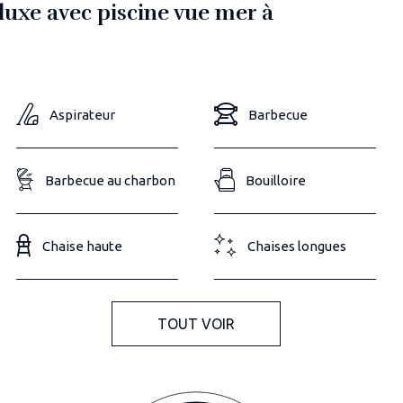
luxe avec piscine vue mer à
Aspirateur
Barbecue
Barbecue au charbon
Bouilloire
Chaise haute
Chaises longues
TOUT VOIR