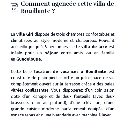
Comment agencée cette villa de 
Bouillante ?
La
villa Giri
dispose de trois chambres confortables et
climatisées au style moderne et chaleureux. Pouvant
accueillir jusqu'à 6 personnes, cette
villa de luxe
est
idéale pour un
séjour
entre amis ou en famille
en
Guadeloupe.
Cette belle
location de vacances à Bouillante
est
construite de plain pied et offre un joli espace de vie
complètement ouvert sur la terrasse grâce à des baies
vitrées coulissantes. Vous disposerez d'un coin salon
doté d'un canapé et de deux fauteuils (avec deux
brasseurs d'air au plafond), d'une télévision, d'une
grande cuisine moderne parfaitement équipée, d'un
espace repas et d'une buanderie avec machine à laver.