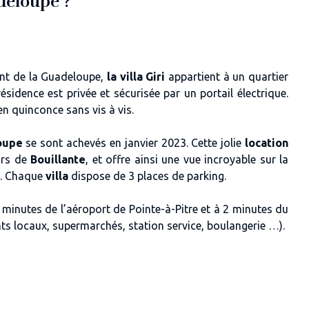
adeloupe ?
ent de la Guadeloupe,
la villa Giri
appartient à un quartier
résidence est privée et sécurisée par un portail électrique.
 en quinconce sans vis à vis.
loupe
se sont achevés en janvier 2023. Cette jolie
location
urs de
Bouillante
, et offre ainsi une vue incroyable sur la
. Chaque
villa
dispose de 3 places de parking.
 minutes de l’aéroport de Pointe-à-Pitre et à 2 minutes du
s locaux, supermarchés, station service, boulangerie …).