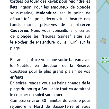
tortues ou louer des kayak pour rejoindre les
ilets Pigeon. Pour les amoureux de
plongée
sous-marine
,
Malendure
est le point de
départ idéal pour découvrir la beauté des
f
onds marins préservés de la
réserve
Cousteau
. Nous vous conseillons le
centre
de plongée
les "
Heures Saines
" situé sur
le
Rocher de Malendure ou le "CIP" sur la
plage.
En famille, offrez vous une sortie bateau avec
le Nautilus en direction de la Réserve
Cousteau pour le plus grand plaisir de vos
enfants.
En soirée, rendez-vous au bains chauds de la
plage du bourg à Bouillante tout en admirant
le coucher du soleil sur la mer.
Comptez environ 30 minutes de voiture pour
rejoindre le Nord de Basse-Terre et vous