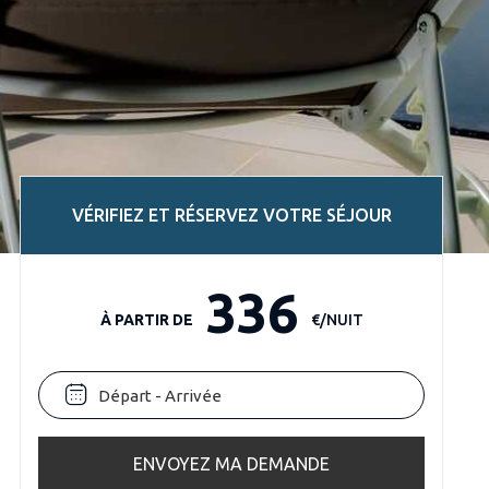
VÉRIFIEZ ET RÉSERVEZ VOTRE SÉJOUR
336
À PARTIR DE
€/NUIT
ENVOYEZ MA DEMANDE