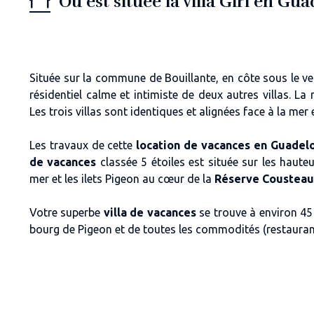
Où est située la villa Giri en Gu
Située sur la commune de Bouillante, en côte sous le v
résidentiel calme et intimiste de deux autres villas. La 
Les trois villas sont identiques et alignées face à la mer
Les travaux de cette
location de vacances en Guade
de vacances
classée 5 étoiles est située sur les haute
mer et les ilets Pigeon au cœur de la
Réserve Cousteau
Votre superbe
villa de vacances
se trouve à environ
45
bourg de Pigeon et de toutes les commodités (restaurant