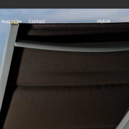
e magazine
Contact
FR/EUR