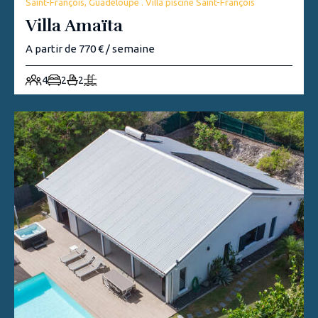
Saint-François, Guadeloupe . Villa piscine Saint-François
Villa Amaïta
A partir de 770 € / semaine
4
2
2