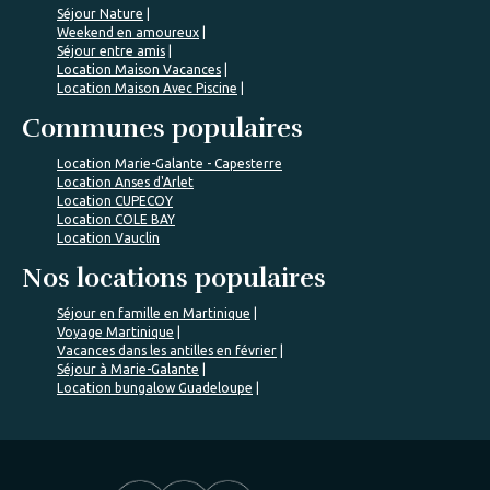
Séjour Nature
Weekend en amoureux
Séjour entre amis
Location Maison Vacances
Location Maison Avec Piscine
Communes populaires
Location Marie-Galante - Capesterre
Location Anses d'Arlet
Location CUPECOY
Location COLE BAY
Location Vauclin
Nos locations populaires
Séjour en famille en Martinique
Voyage Martinique
Vacances dans les antilles en février
Séjour à Marie-Galante
Location bungalow Guadeloupe