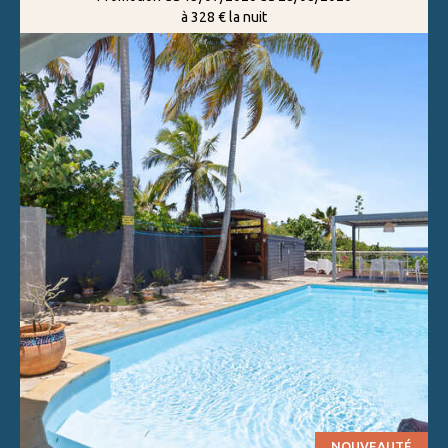
à 328 € la nuit
NOUVEAUTÉ