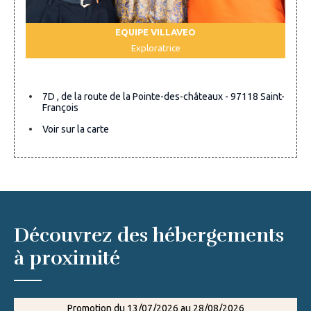
EQUIPE VILLAVEO
Exploratrice
7D , de la route de la Pointe-des-châteaux - 97118 Saint-
François
Voir sur la carte
Découvrez des hébergements
à proximité
Promotion du 13/07/2026 au 28/08/2026