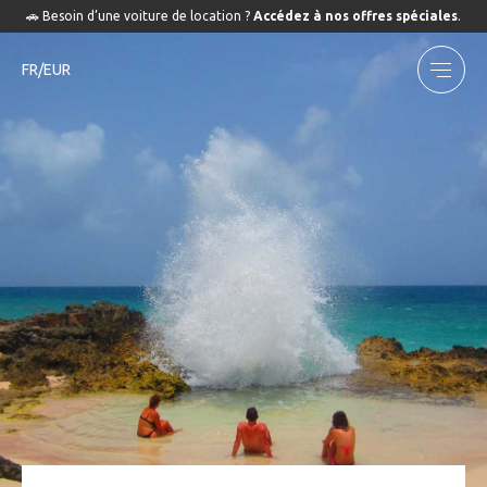
🚗 Besoin d’une voiture de location ?
Accédez à nos offres spéciales
.
FR/EUR