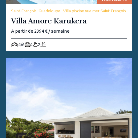
Saint-François, Guadeloupe . Villa piscine vue mer Saint-François
Villa Amore Karukera
A partir de 2394 € / semaine
4/6
2
2