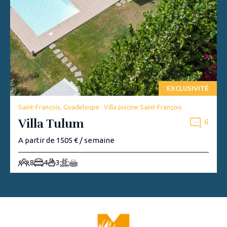
EXCLUSIVITÉ
Saint-François, Guadeloupe . Villa piscine Saint-François
Villa Tulum
6
A partir de 1505 € / semaine
8
4
3