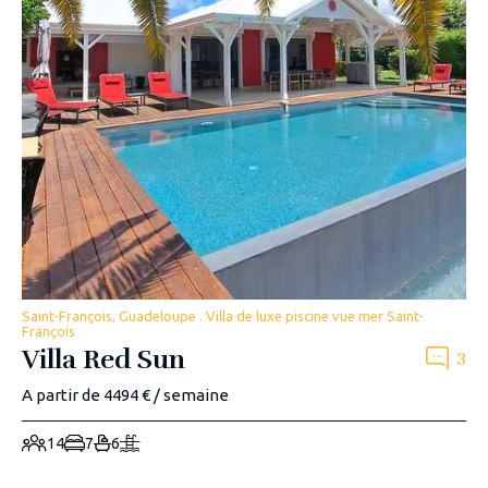
Saint-François, Guadeloupe . Villa de luxe piscine vue mer Saint-
François
Villa Red Sun
3
A partir de 4494 € / semaine
14
7
6