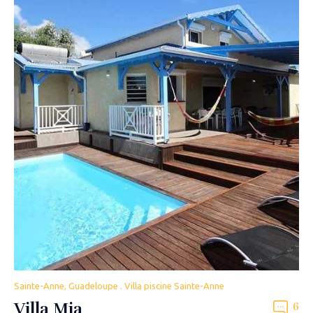
Sainte-Anne, Guadeloupe . Villa piscine Sainte-Anne
Villa Mia
6