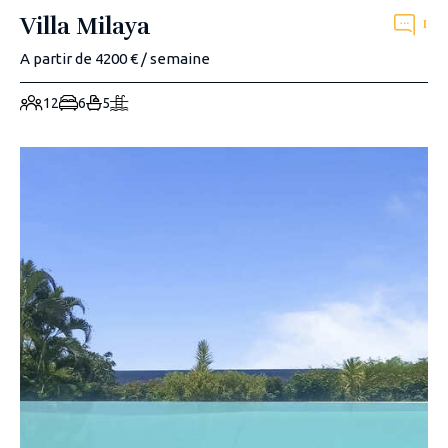
Villa Milaya
1
A partir de 4200 € / semaine
12
6
5