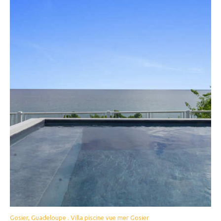
Gosier, Guadeloupe . Villa piscine vue mer Gosier