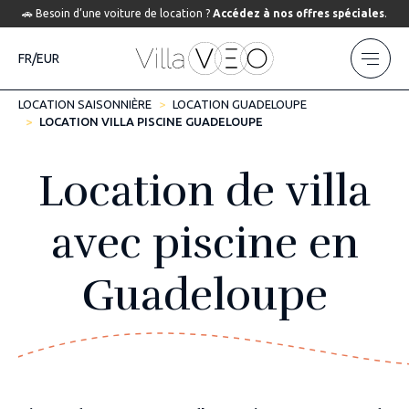
🚗 Besoin d’une voiture de location ?
Accédez à nos offres spéciales
.
FR/EUR
LOCATION SAISONNIÈRE
LOCATION GUADELOUPE
LOCATION VILLA PISCINE GUADELOUPE
Location de villa
avec piscine en
Guadeloupe