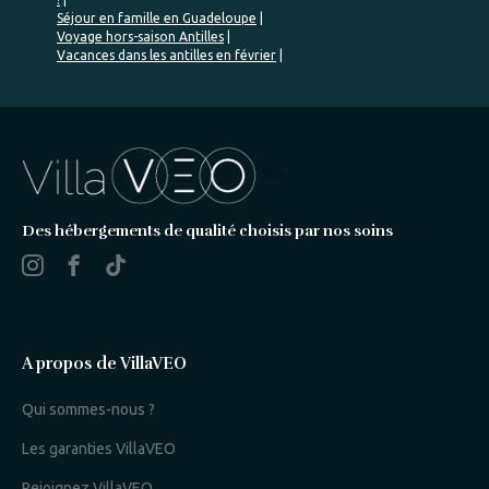
Séjour en famille en Guadeloupe
Voyage hors-saison Antilles
Vacances dans les antilles en février
%>
Des hébergements de qualité choisis par nos soins
A propos de VillaVEO
Qui sommes-nous ?
Les garanties VillaVEO
Rejoignez VillaVEO