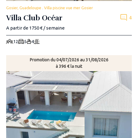
Gosier, Guadeloupe . Villa piscine vue mer Gosier
Villa Club Océar
4
A partir de 1750 € / semaine
12
5
4
Promotion du 04/07/2026 au 31/08/2026
à 396 € la nuit