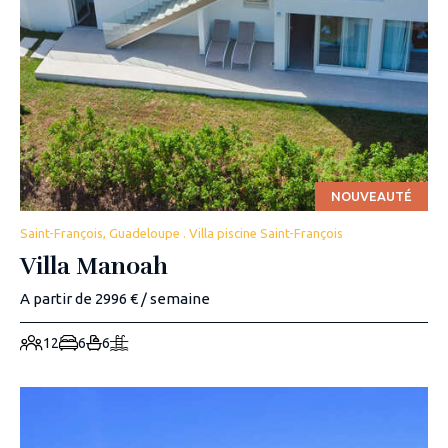
NOUVEAUTÉ
Saint-François, Guadeloupe . Villa piscine Saint-François
Villa Manoah
A partir de 2996 € / semaine
12
6
6