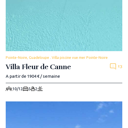
Pointe-Noire, Guadeloupe . Villa piscine vue mer Pointe-Noire
Villa Fleur de Canne
13
A partir de 1904 € / semaine
10/12
5
2