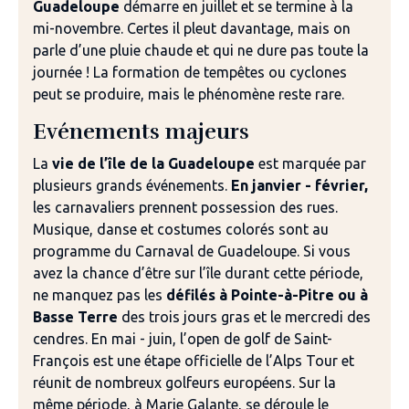
Guadeloupe
démarre en juillet et se termine à la
mi-novembre. Certes il pleut davantage, mais on
parle d’une pluie chaude et qui ne dure pas toute la
journée ! La formation de tempêtes ou cyclones
peut se produire, mais le phénomène reste rare.
Evénements majeurs
La
vie de l’île de la Guadeloupe
est marquée par
plusieurs grands événements.
En janvier - février,
les carnavaliers prennent possession des rues.
Musique, danse et costumes colorés sont au
programme du Carnaval de Guadeloupe. Si vous
avez la chance d’être sur l’île durant cette période,
ne manquez pas les
défilés à Pointe-à-Pitre ou à
Basse Terre
des trois jours gras et le mercredi des
cendres. En mai - juin, l’open de golf de Saint-
François est une étape officielle de l’Alps Tour et
réunit de nombreux golfeurs européens. Sur la
même période, à Marie Galante, se déroule le