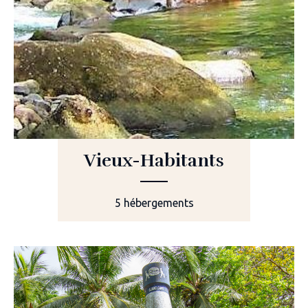
Vieux-Habitants
5 hébergements