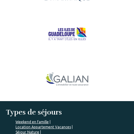
Types de séjours
Weekend en famille
Location Appartement Vacances
Séjour Nature