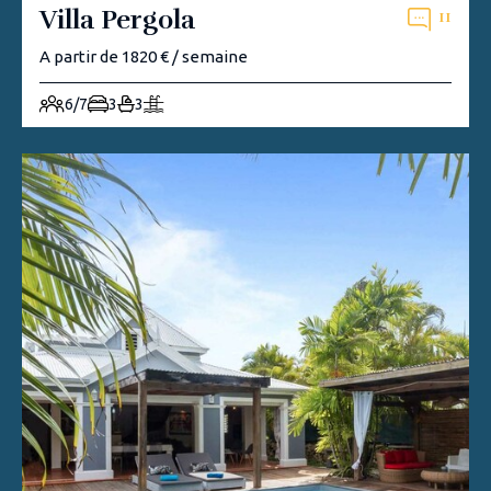
Villa Pergola
11
A partir de 1820 € / semaine
6/7
3
3