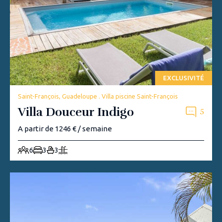
EXCLUSIVITÉ
Saint-François, Guadeloupe . Villa piscine Saint-François
Villa Douceur Indigo
5
A partir de 1246 € / semaine
6
3
3