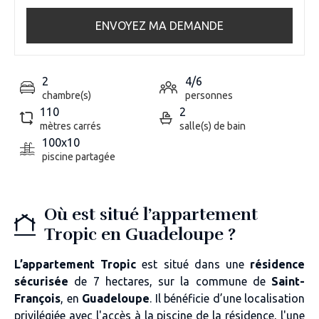
ENVOYEZ MA DEMANDE
2
4/6
chambre(s)
personnes
110
2
mètres carrés
salle(s) de bain
100x10
piscine partagée
Où est situé l’appartement
Tropic en Guadeloupe ?
L’appartement Tropic
est situé dans une
résidence
sécurisée
de 7 hectares
, sur la commune de
Saint-
François
, en
Guadeloupe
. Il bénéficie d’une
localisation
privilégiée
avec l'accès à la piscine de la résidence, l'une