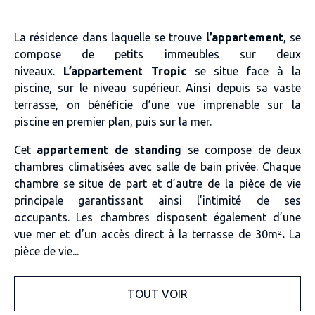
La
résidence
dans laquelle se trouve
l’appartement
, se
compose de
petits immeubles sur deux
niveaux
.
L’appartement Tropic
se situe
face à la
piscine
, sur le
niveau supérieur
. Ainsi
depuis sa vaste
terrasse
, on bénéficie d’une
vue imprenable sur la
piscine en premier plan, puis sur la mer.
Cet
appartement de standing
se compose de
deux
chambres climatisées avec salle de bain privée
. Chaque
chambre se situe de part et d’autre de la pièce de vie
principale garantissant ainsi l’intimité de ses
occupants
.
Les chambres
disposent également
d’une
vue mer
et d’un
accès direct à la terrasse de 30m²
.
La
pièce de vie...
TOUT VOIR