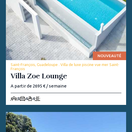
NOUVEAUTÉ
Saint-François, Guadeloupe . Villa de luxe piscine vue mer Saint-
François
Villa Zoe Lounge
A partir de 2695 € / semaine
8
4
4