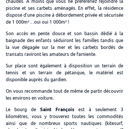
chaudes. A moins que vous ne préféreriez rejoindre
la
piscine et ses carbets aménagés. En effet, la résidence
dispose d’une
piscine à débordement privée et sécurisée
de 1 000m²
…oui oui 1 000m² !
Son accès en pente douce et son
bassin dédié à la
baignade des enfants
séduiront les familles tandis que
la
vue dégagée sur la mer
et les carbets bordés de
transats raviront les
amateurs de farniente
.
Sur place sont également à disposition un terrain de
tennis et un terrain de pétanque, le matériel est
disponible auprès du gardien.
On vous recommande tout de même de partir
découvrir
les environs
en
voiture
.
Le
bourg de
Saint François
est à seulement
3
kilomètres
, vous y trouverez toutes les commodités
ainsi que de
nombreux sports nautiques
(kitesurf,