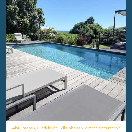
Saint-François, Guadeloupe . Villa piscine vue mer Saint-François