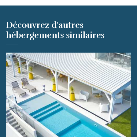
Découvrez d'autres
hébergements similaires