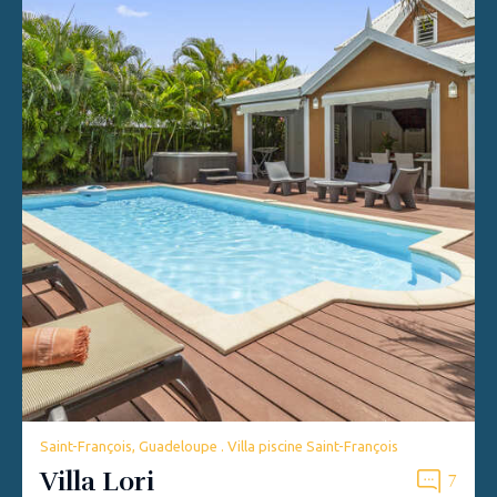
Saint-François, Guadeloupe . Villa piscine Saint-François
Villa Lori
7