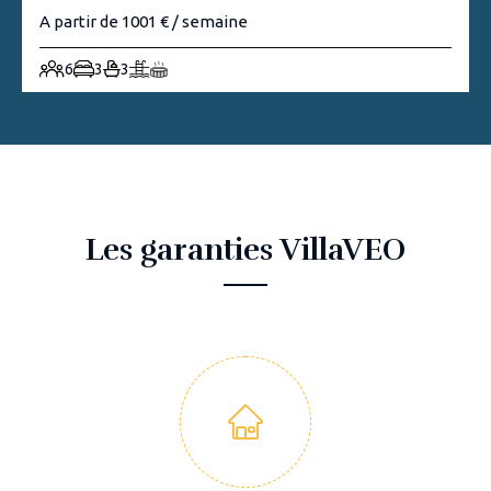
A partir de 1001 € / semaine
6
3
3
Les garanties VillaVEO