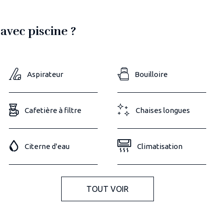
avec piscine ?
Aspirateur
Bouilloire
Cafetière à filtre
Chaises longues
Citerne d'eau
Climatisation
TOUT VOIR