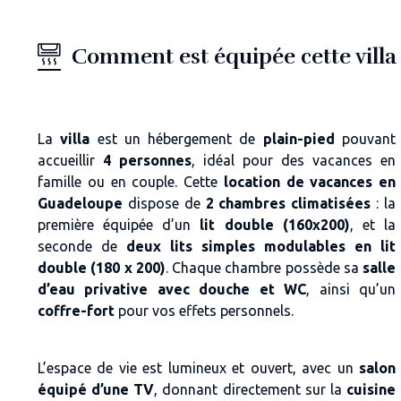
Comment est équipée cette villa 
La
villa
est un hébergement de
plain-pied
pouvant
accueillir
4 personnes
, idéal pour des vacances en
famille ou en couple. Cette
location de vacances en
Guadeloupe
dispose de
2 chambres climatisées
: la
première équipée d’un
lit double (160x200)
, et la
seconde de
deux lits simples modulables en lit
double (180 x 200)
. Chaque chambre possède sa
salle
d’eau privative avec douche et WC
, ainsi qu’un
coffre-fort
pour vos effets personnels.
L’espace de vie est lumineux et ouvert, avec un
salon
équipé d’une TV
, donnant directement sur la
cuisine