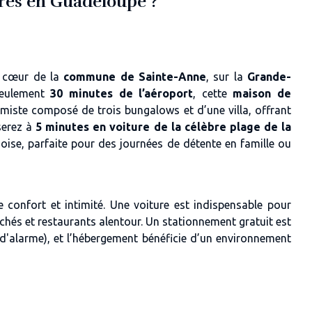
bres en Guadeloupe ?
u cœur de la
commune de Sainte-Anne
, sur la
Grande-
seulement
30 minutes de l’aéroport
, cette
maison de
miste composé de trois bungalows et d’une villa
, offrant
serez à
5 minutes en voiture de la célèbre plage de la
oise, parfaite pour des journées de détente en famille ou
e confort et intimité.
Une voiture est indispensable
pour
rchés et restaurants alentour. Un stationnement gratuit
est
 d'alarme), et l’hébergement bénéficie d’un environnement