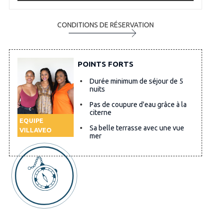
CONDITIONS DE RÉSERVATION
POINTS FORTS
Durée minimum de séjour de 5
nuits
Pas de coupure d'eau grâce à la
citerne
EQUIPE
Sa belle terrasse avec une vue
VILLAVEO
mer