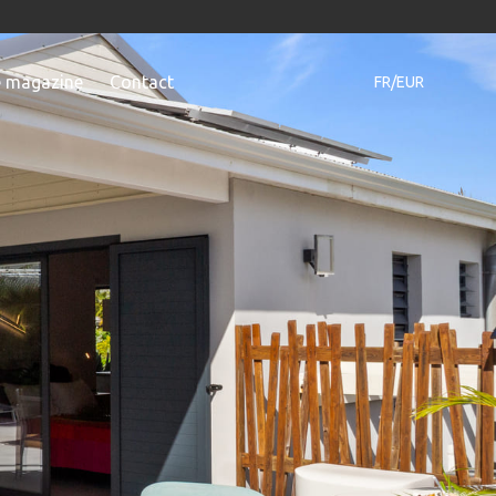
e magazine
Contact
FR/EUR