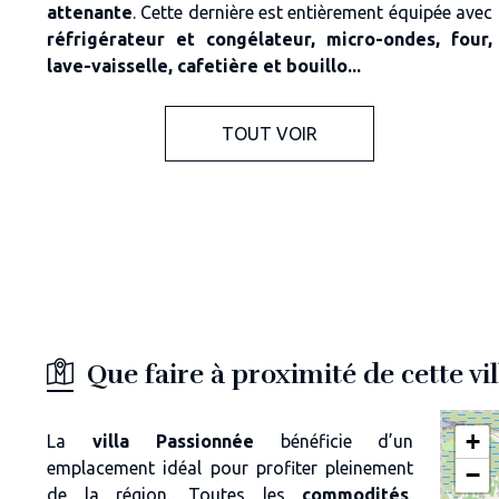
attenante
. Cette dernière est entièrement équipée avec
réfrigérateur et congélateur, micro-ondes, four,
lave-vaisselle, cafetière et bouillo...
TOUT VOIR
Que faire à proximité de cette vi
+
La
villa Passionnée
bénéficie d’un
emplacement idéal pour profiter pleinement
−
de la région. Toutes les
commodités
,