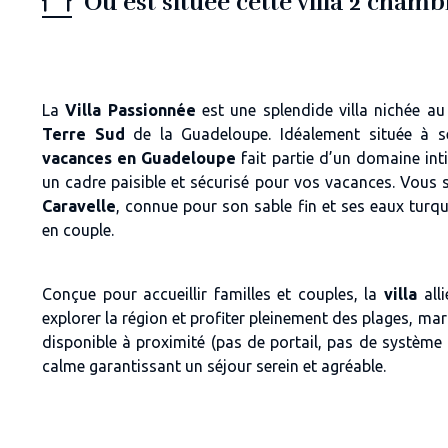
Où est située cette villa 2 cham
La
Villa Passionnée
est une splendide villa nichée a
Terre Sud
de la Guadeloupe. Idéalement située à 
vacances en Guadeloupe
fait partie d’un
domaine inti
un cadre paisible et sécurisé pour vos vacances. Vous 
Caravelle
, connue pour son sable fin et ses eaux turqu
en couple.
Conçue pour accueillir
familles et couples
, la
villa
alli
explorer la région et profiter pleinement des plages, ma
disponible à proximité (pas de portail, pas de système
calme garantissant un séjour serein et agréable.