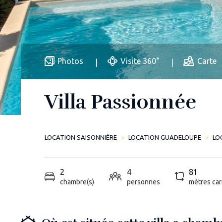
Photos
Visite 360°
Carte
Villa Passionnée
LOCATION SAISONNIÈRE
LOCATION GUADELOUPE
LO
2
4
81
chambre(s)
personnes
mètres car