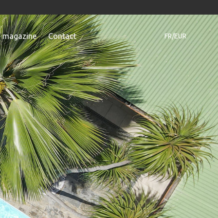
e magazine
Contact
FR/EUR