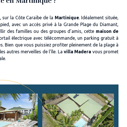
ine en Martinique ?
, sur la Côte Caraïbe de la
Martinique
. Idéalement située,
pied, avec un accès privé à la Grande Plage du Diamant,
eillir des familles ou des groupes d'amis, cette
maison de
portail électrique avec télécommande, un parking gratuit à
es. Bien que vous puissiez profiter pleinement de la plage à
es autres merveilles de l'île. La
villa Madera
vous promet
ale.