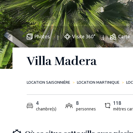
Photos
Visite 360°
Carte
Villa Madera
LOCATION SAISONNIÈRE
LOCATION MARTINIQUE
LO
4
8
118
chambre(s)
personnes
mètres car