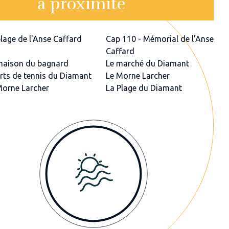
à proximité
plage de l'Anse Caffard
Cap 110 - Mémorial de l'Anse
Caffard
maison du bagnard
Le marché du Diamant
rts de tennis du Diamant
Le Morne Larcher
Morne Larcher
La Plage du Diamant