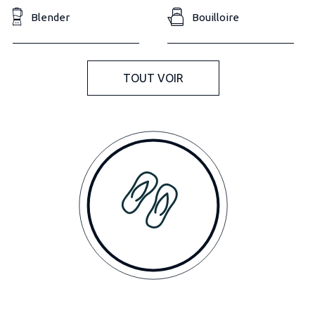
Blender
Bouilloire
TOUT VOIR