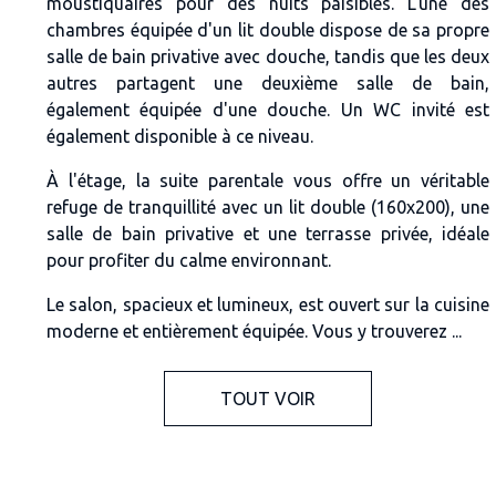
moustiquaires pour des nuits paisibles. L'une des
chambres équipée d'un lit double dispose de sa propre
salle de bain privative avec douche, tandis que les deux
autres partagent une deuxième salle de bain,
également équipée d'une douche. Un WC invité est
également disponible à ce niveau.
À l'étage, la suite parentale vous offre un véritable
refuge de tranquillité avec un lit double (160x200), une
salle de bain privative et une terrasse privée, idéale
pour profiter du calme environnant.
Le salon, spacieux et lumineux, est ouvert sur la cuisine
moderne et entièrement équipée. Vous y trouverez ...
TOUT VOIR