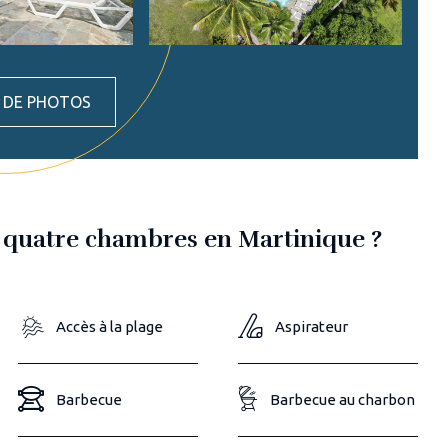
S DE PHOTOS
a quatre chambres en Martinique ?
Accès à la plage
Aspirateur
Barbecue
Barbecue au charbon