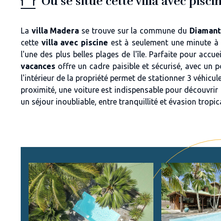
Où se situe cette villa avec pisc
La
villa Madera
se trouve sur la commune du
Diamant
cette
villa avec piscine
est à seulement une minute à 
l'une des plus belles plages de l'île. Parfaite pour accu
vacances
offre un cadre paisible et sécurisé, avec un 
l'intérieur de la propriété permet de stationner 3 véhicul
proximité, une voiture est indispensable pour découvrir l
un séjour inoubliable, entre tranquillité et évasion tropic