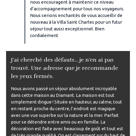
nous encouragent à maintenir ce niveau
d’accompagnement pour tous nos voyageurs.
Nous serions enchantés de vous accueillir de
nouveau à la Villa Saint Charles pour un futur
séjour tout aussi exceptionnel. Bien
cordialement
J’ai cherché des défauts… je n’en ai pas
trouvé. Une adresse que je recommande
les yeux fermés.
Nous avons passé un séjour absolument incroyable
dans cette maison au Diamant. La maison est tout
simplement dingue ! Située en hauteur, au calme, tout
en restant proche du centre, l’endroit est magique
avec une vue superbe sur la nature et la mer. Parfait
pour se détendre entre amis ou en famille. La
décoration est faite avec beaucoup de goût et tout est
de très grande qualité. On est clairement sur du haut de