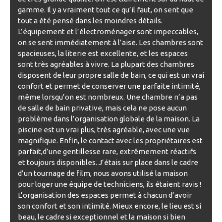
gamme. Il y a vraiment tout ce qu’il faut, on sent que
tout a été pensé dans les moindres détails.
L’équipement et l’électroménager sont impeccables,
on se sent immédiatement à l’aise. Les chambres sont
spacieuses, la literie est excellente, et les espaces
sont très agréables à vivre. La plupart des chambres
disposent de leur propre salle de bain, ce qui est un vrai
confort et permet de conserver une parfaite intimité,
même lorsqu’on est nombreux. Une chambre n’a pas
de salle de bain privative, mais cela ne pose aucun
problème dans l’organisation globale de la maison. La
piscine est un vrai plus, très agréable, avec une vue
magnifique. Enfin, le contact avec les propriétaires est
parfait,d’une gentillesse rare, extrêmement réactifs
et toujours disponibles. J’étais sur place dans le cadre
d’un tournage de film, nous avons utilisé la maison
pour loger une équipe de techniciens, ils étaient ravis !
L’organisation des espaces permet à chacun d’avoir
son confort et son intimité. Mieux encore, le lieu est si
beau, le cadre si exceptionnel et la maison si bien