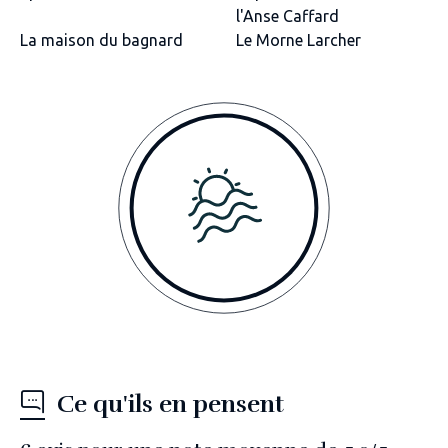
l'Anse Caffard
La maison du bagnard
Le Morne Larcher
Ce qu'ils en pensent