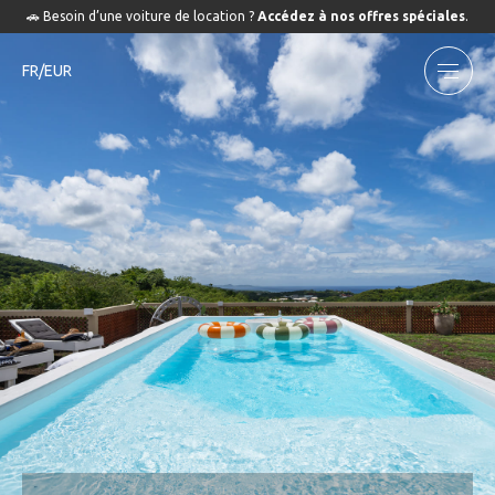
🚗 Besoin d’une voiture de location ?
Accédez à nos offres spéciales
.
FR/EUR