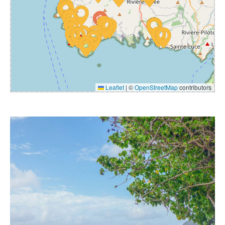
Leaflet
|
©
OpenStreetMap
contributors