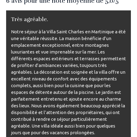
6
avis pour une note moyenne de
5,0
/5
Très agréable.
Notre séjour à la Villa Saint Charles en Martinique a été
une véritable réussite. La maison bénéficie d’un
emplacement exceptionnel, entre montagnes
luxuriantes et vue imprenable sur la mer. Les
différents espaces extérieurs et terrasses permettent
de profiter d’ambiances variées, toujours très
agréables. La décoration est soignée et la villa offre un
excellent niveau de confort avec des équipements
complets, aussi bien pour la cuisine que pour les
espaces de détente autour de la piscine. Le jardin est
parfaitement entretenu et ajoute encore au charme
des lieux. Nous avons également beaucoup apprécié la
disponibilité et l’attention des propriétaires, qui ont
contribué à rendre ce séjour particulièrement
agréable. Une villa idéale aussi bien pour quelques
jours que pour des vacances prolongées.