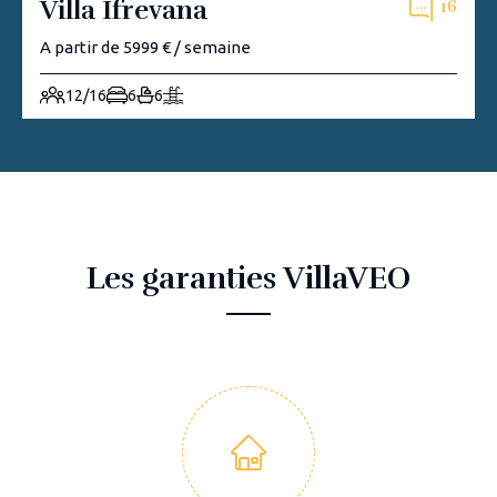
Villa Ifrevana
16
A partir de 5999 € / semaine
12/16
6
6
Les garanties VillaVEO