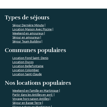
Types de séjours
Séjour Dernière Minute
Location Maison Avec Piscine
Weekend en amoureux
Séjour en amoureux
Séjour Team Building
Communes populaires
Location Fond Saint- Denis
Location Ducos
Location Bellefontaine
Location Colombier
Location Saint-Claude
Nos locations populaires
Weekend en famille en Martinique
Partir dans les Antilles en avril
Voyage hors-saison Antilles
Séjour en Basse-Terre
Séjour nature en Martinique