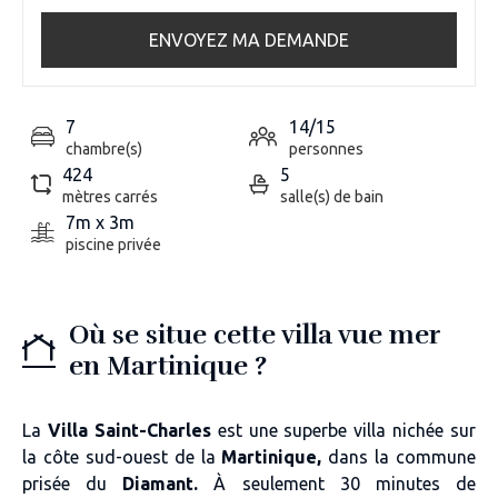
ENVOYEZ MA DEMANDE
7
14/15
chambre(s)
personnes
424
5
mètres carrés
salle(s) de bain
7m x 3m
piscine privée
Où se situe cette villa vue mer
en Martinique ?
La
Villa Saint-Charles
est une superbe villa nichée sur
la côte sud-ouest de la
Martinique,
dans la commune
prisée du
Diamant.
À seulement 30 minutes de