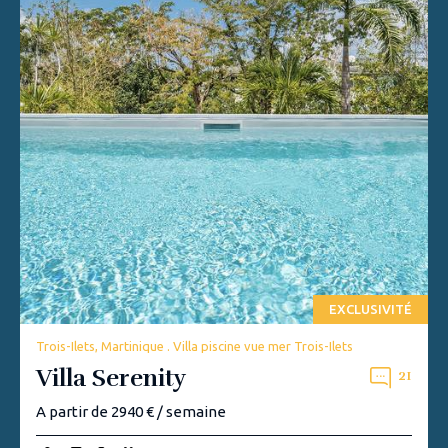
EXCLUSIVITÉ
Trois-Ilets, Martinique . Villa piscine vue mer Trois-Ilets
Villa Serenity
21
A partir de 2940 € / semaine