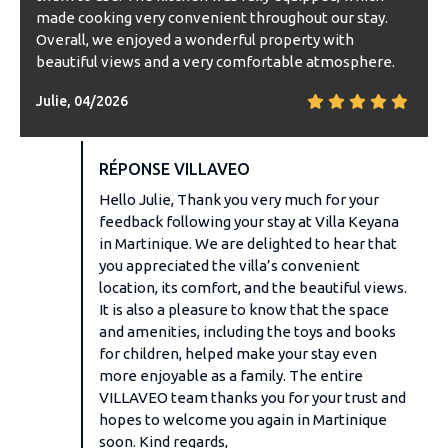
made cooking very convenient throughout our stay.
Overall, we enjoyed a wonderful property with
beautiful views and a very comfortable atmosphere.
Julie, 04/2026
RÉPONSE VILLAVEO
Hello Julie, Thank you very much for your
feedback following your stay at Villa Keyana
in Martinique. We are delighted to hear that
you appreciated the villa’s convenient
location, its comfort, and the beautiful views.
It is also a pleasure to know that the space
and amenities, including the toys and books
for children, helped make your stay even
more enjoyable as a family. The entire
VILLAVEO team thanks you for your trust and
hopes to welcome you again in Martinique
soon. Kind regards,