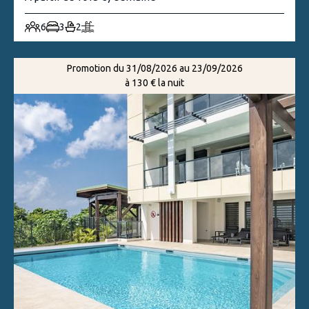
6
3
2
Promotion du 31/08/2026 au 23/09/2026
à 130 € la nuit