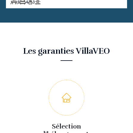
8
4
3
Les garanties VillaVEO
Sélection