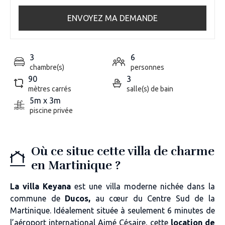
ENVOYEZ MA DEMANDE
3
6
chambre(s)
personnes
90
3
mètres carrés
salle(s) de bain
5m x 3m
piscine privée
Où ce situe cette villa de charme
en Martinique ?
La villa Keyana
est une villa moderne nichée dans la
commune de
Ducos,
au cœur du Centre Sud de la
Martinique. Idéalement située à seulement 6 minutes de
l’aéroport international Aimé Césaire, cette
location de