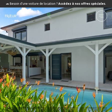
🚗 Besoin d’une voiture de location ?
Accédez à nos offres spéciales
.
FR/EUR