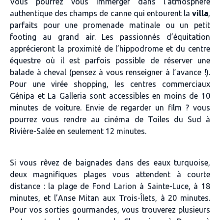
Vous pourrez vous immerger dans l’atmosphère
authentique des champs de canne qui entourent la
villa
,
parfaits pour une promenade matinale ou un petit
footing au grand air. Les passionnés d’équitation
apprécieront la proximité de l’hippodrome et du centre
équestre où il est parfois possible de réserver une
balade à cheval (pensez à vous renseigner à l’avance !).
Pour une virée shopping, les centres commerciaux
Génipa et La Galleria sont accessibles en moins de 10
minutes de voiture. Envie de regarder un film ? vous
pourrez vous rendre au cinéma de Toiles du Sud à
Rivière-Salée en seulement 12 minutes.
Si vous rêvez de baignades dans des eaux turquoise,
deux magnifiques plages vous attendent à courte
distance : la plage de Fond Larion à Sainte-Luce, à 18
minutes, et l’Anse Mitan aux Trois-Îlets, à 20 minutes.
Pour vos sorties gourmandes, vous trouverez plusieurs