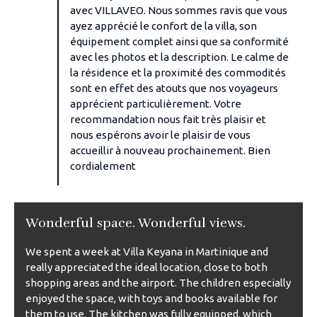
avec VILLAVEO. Nous sommes ravis que vous
ayez apprécié le confort de la villa, son
équipement complet ainsi que sa conformité
avec les photos et la description. Le calme de
la résidence et la proximité des commodités
sont en effet des atouts que nos voyageurs
apprécient particulièrement. Votre
recommandation nous fait très plaisir et
nous espérons avoir le plaisir de vous
accueillir à nouveau prochainement. Bien
cordialement
Wonderful space. Wonderful views.
We spent a week at Villa Keyana in Martinique and
really appreciated the ideal location, close to both
shopping areas and the airport. The children especially
enjoyed the space, with toys and books available for
them to use. The kitchen was fully equipped, which