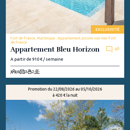
EXCLUSIVITÉ
Fort de France, Martinique . Appartement piscine vue mer Fort
de France
Appartement Bleu Horizon
46
A partir de 910 € / semaine
6
3
2
Promotion du 22/08/2026 au 05/10/2026
à 420 € la nuit