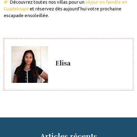
Découvrez toutes nos villas pour un
séjour en famille en
Guadeloupe
et réservez dès aujourd’hui votre prochaine
escapade ensoleillée.
Elisa
Articles récents