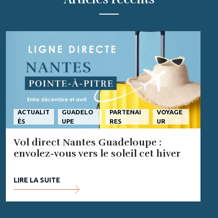
ACTUALIT
GUADELO
PARTENAI
VOYAGE
ÉS
UPE
RES
UR
Vol direct Nantes Guadeloupe :
envolez-vous vers le soleil cet hiver
LIRE LA SUITE