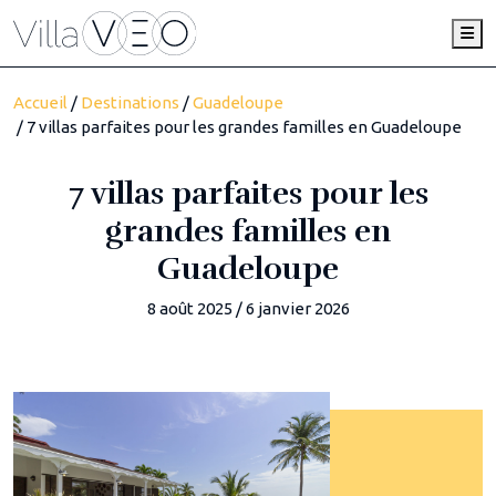
Me
Accueil
/
Destinations
/
Guadeloupe
/ 7 villas parfaites pour les grandes familles en Guadeloupe
7 villas parfaites pour les
grandes familles en
Guadeloupe
8 août 2025
/
6 janvier 2026