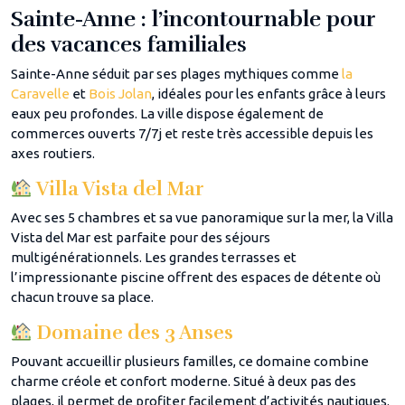
Sainte-Anne : l’incontournable pour
des vacances familiales
Sainte-Anne séduit par ses plages mythiques comme
la
Caravelle
et
Bois Jolan
, idéales pour les enfants grâce à leurs
eaux peu profondes. La ville dispose également de
commerces ouverts 7/7j et reste très accessible depuis les
axes routiers.
Villa Vista del Mar
Avec ses 5 chambres et sa vue panoramique sur la mer, la Villa
Vista del Mar est parfaite pour des séjours
multigénérationnels. Les grandes terrasses et
l’impressionante piscine offrent des espaces de détente où
chacun trouve sa place.
Domaine des 3 Anses
Pouvant accueillir plusieurs familles, ce domaine combine
charme créole et confort moderne. Situé à deux pas des
plages, il permet de profiter facilement d’activités nautiques.