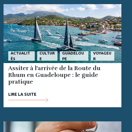
ACTUALIT
CULTUR
GUADELOU
VOYAGEU
ÉS
E
PE
R
Assiter à l’arrivée de la Route du
Rhum en Guadeloupe : le guide
pratique
LIRE LA SUITE