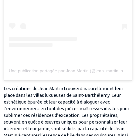
Une publication partagée par Jean Martin (@jean_martin_sculptures)
Les créations de Jean Martin trouvent naturellement leur
place dans les villas luxueuses de Saint-Barthélemy. Leur
esthétique épurée et leur capacité à dialoguer avec
l’environnement en font des pièces maîtresses idéales pour
sublimer ces résidences d’exception. Les propriétaires,
souvent en quête d’œuvres uniques pour personnaliser leur
intérieur et leur jardin, sont séduits par la capacité de Jean
Martin à capturer l’essence de l’île dans ses sculptures. Ainsi,