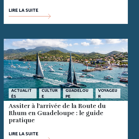
LIRE LA SUITE
ACTUALIT
CULTUR
GUADELOU
VOYAGEU
ÉS
E
PE
R
Assiter à l’arrivée de la Route du
Rhum en Guadeloupe : le guide
pratique
LIRE LA SUITE