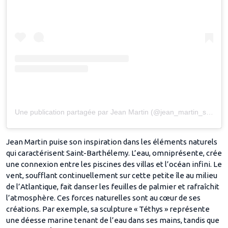
Une publication partagée par Jean Martin (@jean_martin_sculptures)
Jean Martin puise son inspiration dans les éléments naturels
qui caractérisent Saint-Barthélemy. L’eau, omniprésente, crée
une connexion entre les piscines des villas et l’océan infini. Le
vent, soufflant continuellement sur cette petite île au milieu
de l’Atlantique, fait danser les feuilles de palmier et rafraîchit
l’atmosphère. Ces forces naturelles sont au cœur de ses
créations. Par exemple, sa sculpture « Téthys » représente
une déesse marine tenant de l’eau dans ses mains, tandis que