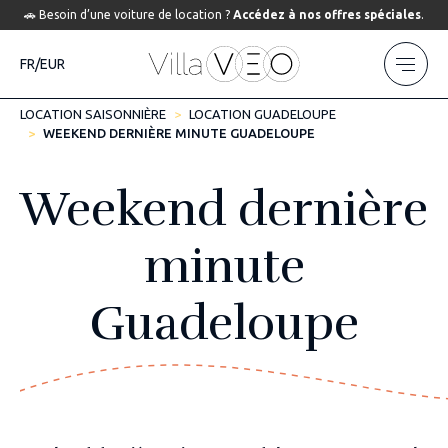
🚗 Besoin d’une voiture de location ?
Accédez à nos offres spéciales
.
FR/EUR
LOCATION SAISONNIÈRE
LOCATION GUADELOUPE
WEEKEND DERNIÈRE MINUTE GUADELOUPE
Weekend dernière
minute
Guadeloupe