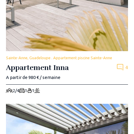
Sainte-Anne, Guadeloupe . Appartement piscine Sainte-Anne
Appartement Inna
4
A partir de 980 € / semaine
2/4
1
1