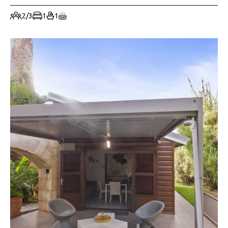
2/3
1
1