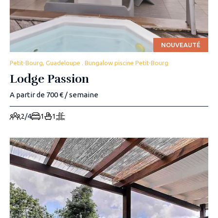
NOUVEAUTÉ
Petit-Bourg, Guadeloupe . Bungalow piscine Petit-Bourg
Lodge Passion
A partir de 700 € / semaine
2/4
1
1