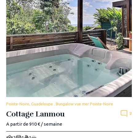
Pointe-Noire, Guadeloupe . Bungalow vue mer Pointe-Noire
Cottage Lanmou
2
A partir de 910 € / semaine
2
1
1