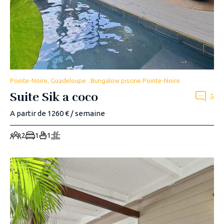
Pointe-Noire, Guadeloupe . Bungalow piscine Pointe-Noire
Suite Sik a coco
5
A partir de 1260 € / semaine
2
1
1