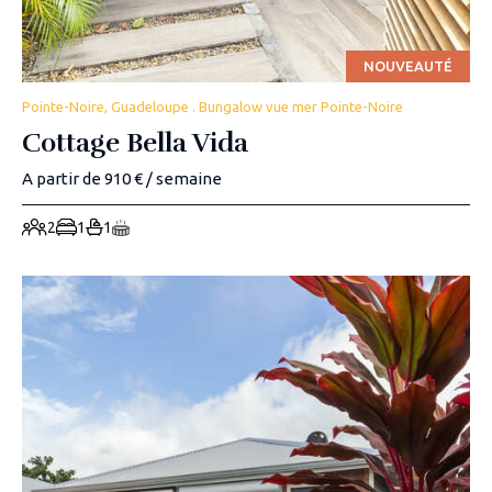
NOUVEAUTÉ
Pointe-Noire, Guadeloupe . Bungalow vue mer Pointe-Noire
Cottage Bella Vida
A partir de 910 € / semaine
2
1
1