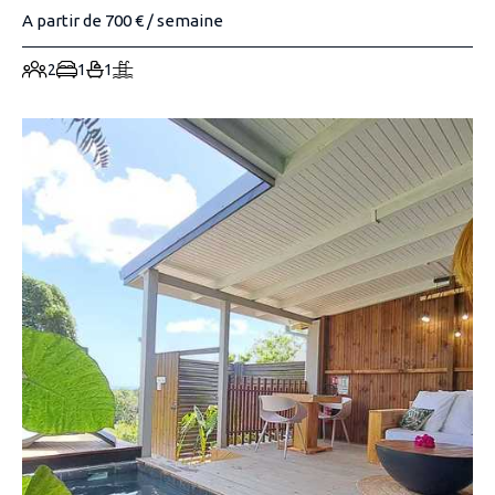
A partir de 700 € / semaine
2
1
1