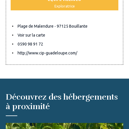
Exploratrice
Plage de Malendure - 97125 Bouillante
Voir sur la carte
0590 98 91 72
http://www.cip-guadeloupe.com/
Découvrez des hébergements
à proximité