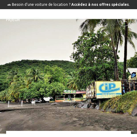
🚗 Besoin d’une voiture de location ?
Accédez à nos offres spéciales
.
FR/EUR