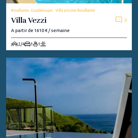
Bouillante, Guadeloupe . Villa piscine Bouillante
Villa Vezzi
3
A partir de 1610 € / semaine
2/4
1
1