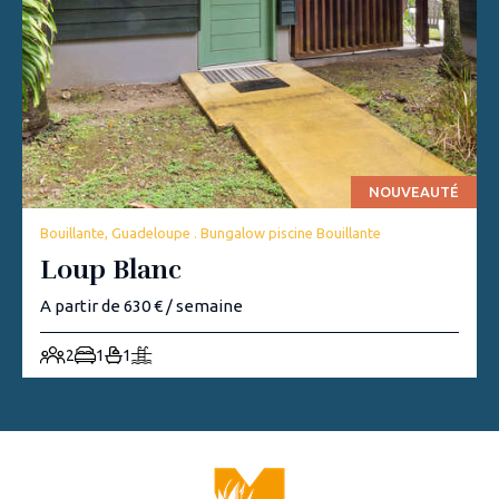
NOUVEAUTÉ
Bouillante, Guadeloupe . Bungalow piscine Bouillante
Loup Blanc
A partir de 630 € / semaine
2
1
1