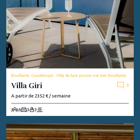
Bouillante, Guadeloupe . Villa de luxe piscine vue mer Bouillante
Villa Giri
3
A partir de 2352 € / semaine
6
3
3