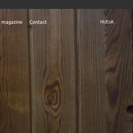
e magazine
Contact
FR/EUR