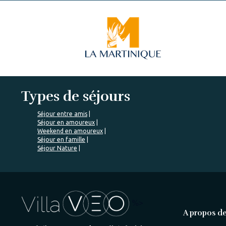
Types de séjours
Séjour entre amis
Séjour en amoureux
Weekend en amoureux
Séjour en famille
Séjour Nature
%>
A propos de