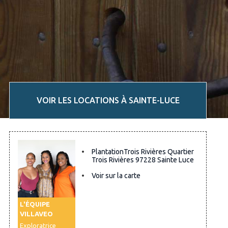
VOIR LES LOCATIONS À SAINTE-LUCE
PlantationTrois Rivières Quartier
Trois Rivières 97228 Sainte Luce
Voir sur la carte
L'ÉQUIPE
VILLAVEO
Exploratrice