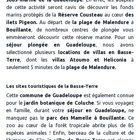
de cette activité seront ravis de découvrir les fonds
marins protégés de la
Réserve Cousteau
au cœur
des
ilets Pigeon.
Au départ de
la plage de Malendure
à
Bouillante
, de nombreux centres de plongée vous
emmèneront découvrir cette réserve marine. Pour un
séjour plongée en Guadeloupe
, nous avons
sélectionné plusieurs
locations de villas en Basse-
Terre
, dont les
villas Atoumo et Heliconia
à
seulement 5 minutes de la
plage de Malendure.
Les sites touristiques de la Basse-Terre
Cette
commune de Guadeloupe
est également connue
pour le
jardin botanique de Coluche
. Si vous voyagez
en famille, durant votre
séjour en Guadeloupe,
ne
manquez pas le
parc des Mamelle à Bouillante.
Ce
zoo au cœur de la forêt tropicale abrite plus de 85
espèces animales ! Enfin, berceau de la culture et de