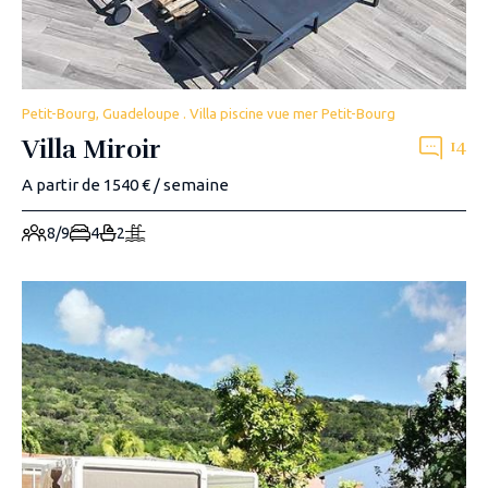
Petit-Bourg, Guadeloupe . Villa piscine vue mer Petit-Bourg
Villa Miroir
14
A partir de 1540 € / semaine
8/9
4
2