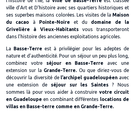
l’histoire de l’ile, la
ville de Basse-Terre
est classée
ville d’Art et D’histoire avec ses quartiers historiques et
ses superbes maisons colorées. Les visites de la
Maison
du cacao
à
Pointe-Noire
et du
domaine de la
Grivelière à Vieux-Habitants
vous transporteront
dans l’histoire des anciennes exploitations agricoles.
La
Basse-Terre
est à privilégier pour les adeptes de
nature et d’authenticité. Pour un séjour un peu plus long,
combinez votre
séjour en Basse-Terre
avec une
extension sur la
Grande-Terre.
Ou que diriez-vous de
découvrir la diversité de
l’archipel guadeloupéen
avec
une extension de
séjour sur les Saintes
? Nous
sommes là pour vous aider à construire
votre circuit
en Guadeloupe
en combinant différentes
locations de
villas en Basse-terre comme en Grande-Terre.