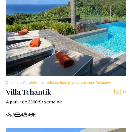
Deshaies, Guadeloupe . Villa de luxe piscine vue mer Deshaies
Villa Tchantik
11
A partir de 2800 € / semaine
8
4
4