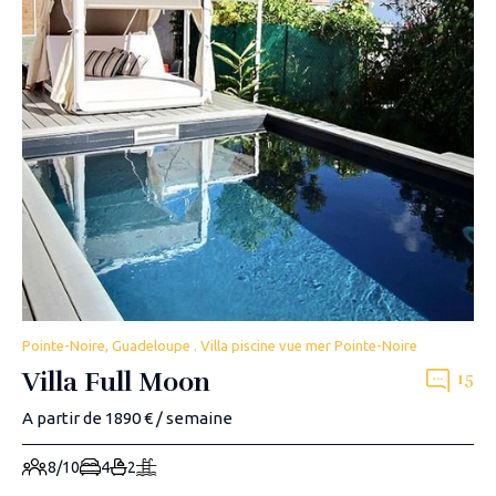
Pointe-Noire, Guadeloupe . Villa piscine vue mer Pointe-Noire
Villa Full Moon
15
A partir de 1890 € / semaine
8/10
4
2