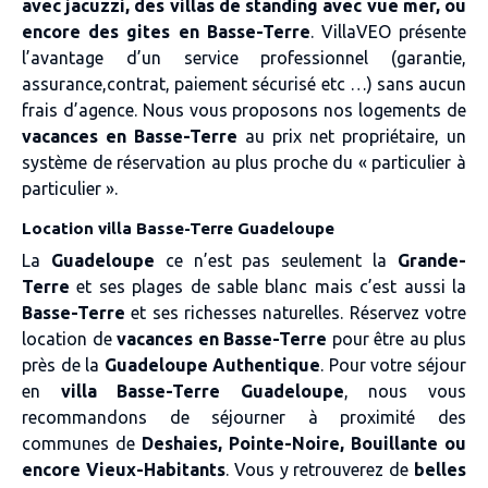
avec jacuzzi, des villas de standing avec vue mer, ou
encore des gites en Basse-Terre
. VillaVEO présente
l’avantage d’un service professionnel (garantie,
assurance,contrat, paiement sécurisé etc …) sans aucun
frais d’agence. Nous vous proposons nos logements de
vacances en Basse-Terre
au prix net propriétaire, un
système de réservation au plus proche du « particulier à
particulier ».
Location villa Basse-Terre Guadeloupe
La
Guadeloupe
ce n’est pas seulement la
Grande-
Terre
et ses plages de sable blanc mais c’est aussi la
Basse-Terre
et ses richesses naturelles. Réservez votre
location de
vacances en Basse-Terre
pour être au plus
près de la
Guadeloupe Authentique
. Pour votre séjour
en
villa Basse-Terre Guadeloupe
, nous vous
recommandons de séjourner à proximité des
communes de
Deshaies, Pointe-Noire, Bouillante ou
encore Vieux-Habitants
. Vous y retrouverez de
belles