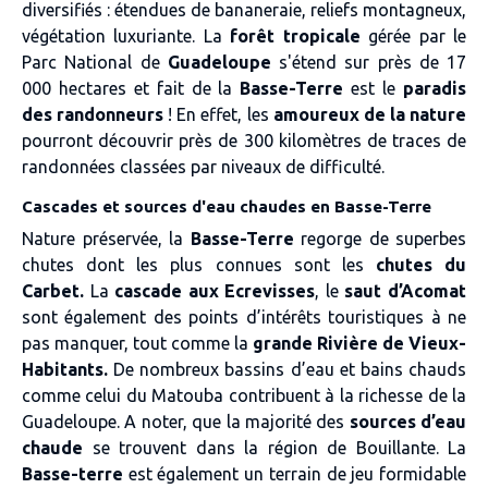
diversifiés : étendues de bananeraie, reliefs montagneux,
végétation luxuriante. La
forêt tropicale
gérée par le
Parc National de
Guadeloupe
s'étend sur près de 17
000 hectares et fait de la
Basse-Terre
est le
paradis
des randonneurs
! En effet, les
amoureux de la nature
pourront découvrir près de 300 kilomètres de traces de
randonnées classées par niveaux de difficulté.
Cascades et sources d'eau chaudes en Basse-Terre
Nature préservée, la
Basse-Terre
regorge de superbes
chutes dont les plus connues sont les
chutes du
Carbet.
La
cascade aux Ecrevisses
, le
saut d’Acomat
sont également des points d’intérêts touristiques à ne
pas manquer, tout comme la
grande
Rivière de Vieux-
Habitants.
De nombreux bassins d’eau et bains chauds
comme celui du Matouba contribuent à la richesse de la
Guadeloupe. A noter, que la majorité des
sources d’eau
chaude
se trouvent dans la région de Bouillante. La
Basse-terre
est également un terrain de jeu formidable