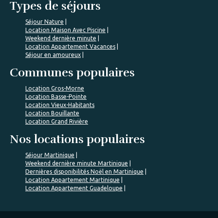
Types de séjours
Séjour Nature
Location Maison Avec Piscine
Weekend dernière minute
Location Appartement Vacances
Séjour en amoureux
Communes populaires
Location Gros-Morne
Location Basse-Pointe
Location Vieux-Habitants
Location Bouillante
Location Grand Rivière
Nos locations populaires
Séjour Martinique
Weekend dernière minute Martinique
Dernières disponibilités Noël en Martinique
Location Appartement Martinique
Location Appartement Guadeloupe