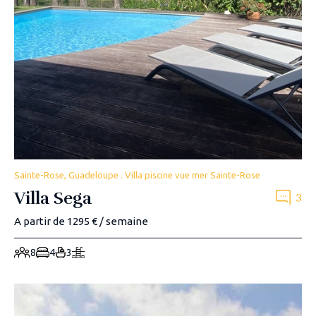
Sainte-Rose, Guadeloupe . Villa piscine vue mer Sainte-Rose
Villa Sega
3
A partir de 1295 € / semaine
8
4
3