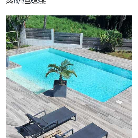
10/12
5
2