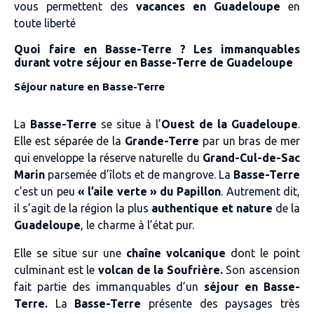
vous permettent des
vacances en Guadeloupe
en
toute liberté
Quoi faire en Basse-Terre ? Les immanquables
durant votre séjour en Basse-Terre de Guadeloupe
Séjour nature en Basse-Terre
La
Basse-Terre
se situe à l’
Ouest de la Guadeloupe
.
Elle est séparée de la
Grande-Terre
par un bras de mer
qui enveloppe la réserve naturelle du
Grand-Cul-de-Sac
Marin
parsemée d’îlots et de mangrove. La
Basse-Terre
c’est un peu
« l’aile verte » du Papillon
. Autrement dit,
il s’agit de la région la plus
authentique et nature
de la
Guadeloupe
, le charme à l’état pur.
Elle se situe sur une
chaîne volcanique
dont le point
culminant est le
volcan de la Soufrière.
Son ascension
fait partie des immanquables d’un
séjour en Basse-
Terre.
La
Basse-Terre
présente des paysages très