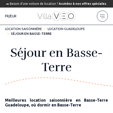
🚗 Besoin d’une voiture de location ?
Accédez à nos offres spéciales
.
FR/EUR
LOCATION SAISONNIÈRE
LOCATION GUADELOUPE
SÉJOUR EN BASSE-TERRE
Séjour en Basse-
Terre
Meilleures location saisonnière en Basse-Terre
Guadeloupe, où dormir en Basse-Terre