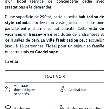
d’un hôtel (service de conciergerie dédié avec
prestations à la demande)
D'une superficie de 290m², cette superbe
habitation de
style colonial
bordée d’un vaste jardin est l'harmonie
parfaite entre charme et authenticité. Cette
villa de
vacances
en
Basse-Terre
est dotée de 5 chambres et
de 4 salles de bain. La
villa l’Habitation
peut accueillir
jusqu'à 15 personnes, l’idéal pour un séjour en famille
ou entre amis en
Guadeloupe
.
La
villa
TOUT VOIR
Animaux
domestiques
Aspirateur
acceptés
Barbecue
Barbecue au charbon