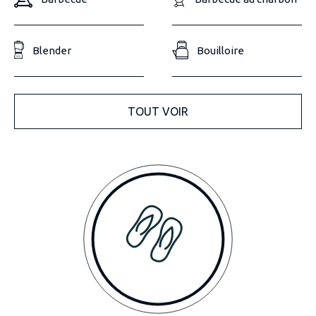
Blender
Bouilloire
TOUT VOIR