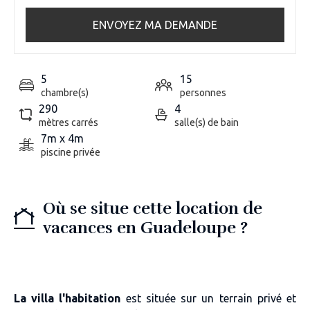
ENVOYEZ MA DEMANDE
5
15
chambre(s)
personnes
290
4
mètres carrés
salle(s) de bain
7m x 4m
piscine privée
Où se situe cette location de
vacances en Guadeloupe ?
La villa l'habitation
est située sur un terrain privé et