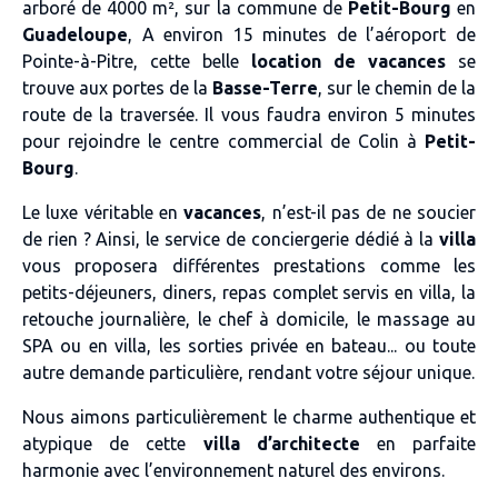
arboré de 4000 m², sur la commune de
Petit-Bourg
en
Guadeloupe
, A environ 15 minutes de l’aéroport de
Pointe-à-Pitre, cette belle
location de vacances
se
trouve aux portes de la
Basse-Terre
, sur le chemin de la
route de la traversée. Il vous faudra environ 5 minutes
pour rejoindre le centre commercial de Colin à
Petit-
Bourg
.
Le luxe véritable en
vacances
, n’est-il pas de ne soucier
de rien ? Ainsi, le service de conciergerie dédié à la
villa
vous proposera différentes prestations comme les
petits-déjeuners, diners, repas complet servis en villa, la
retouche journalière, le chef à domicile, le massage au
SPA ou en villa, les sorties privée en bateau... ou toute
autre demande particulière, rendant votre séjour unique.
Nous aimons particulièrement le charme authentique et
atypique de cette
villa d’architecte
en parfaite
harmonie avec l’environnement naturel des environs.