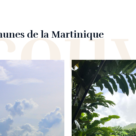
ouv
munes de la Martinique