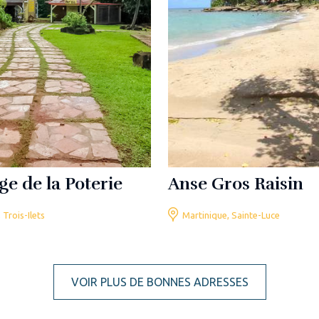
age de la Poterie
Anse Gros Raisin
 Trois-Ilets
Martinique, Sainte-Luce
VOIR PLUS DE BONNES ADRESSES