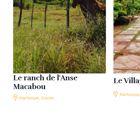
Le ranch de l'Anse
Le Vill
Macabou
Martinique,
Martinique, Vauclin