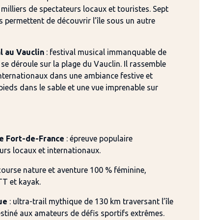
 milliers de spectateurs locaux et touristes. Sept
s permettent de découvrir l’île sous un autre
l au Vauclin
: festival musical immanquable de
l se déroule sur la plage du Vauclin. Il rassemble
internationaux dans une ambiance festive et
pieds dans le sable et une vue imprenable sur
e Fort-de-France
: épreuve populaire
rs locaux et internationaux.
course nature et aventure 100 % féminine,
TT et kayak.
ue
: ultra-trail mythique de 130 km traversant l’île
stiné aux amateurs de défis sportifs extrêmes.