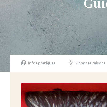
Gui
Infos pratiques
3 bonnes raisons