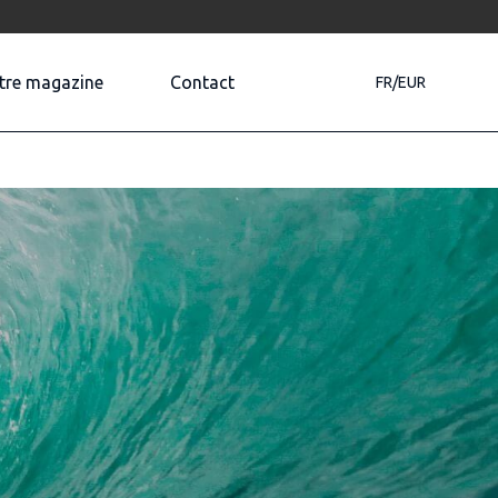
tre magazine
Contact
FR/EUR