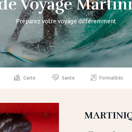
de Voyage Martin
Préparez votre voyage différemment
Carte
Sante
Formalités
MARTINIQ