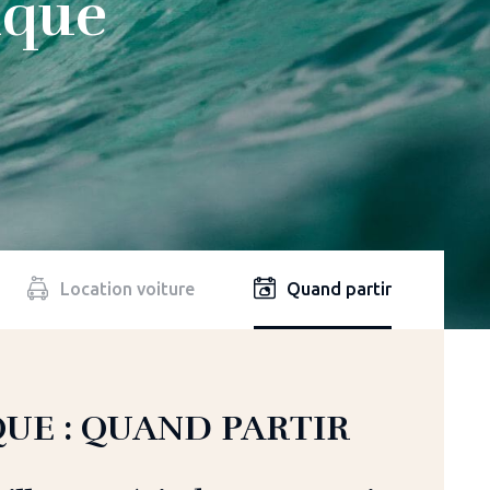
ique
Location voiture
Quand partir
UE : QUAND PARTIR