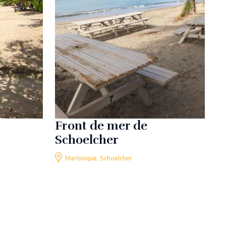
Front de mer de
Schoelcher
Martinique, Schoelcher