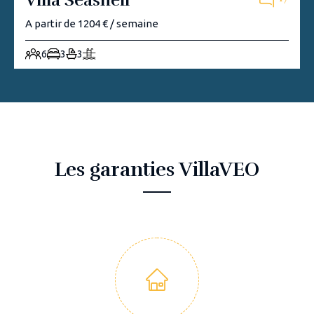
Villa Seashell
A partir de 1204 € / semaine
6
3
3
Les garanties VillaVEO