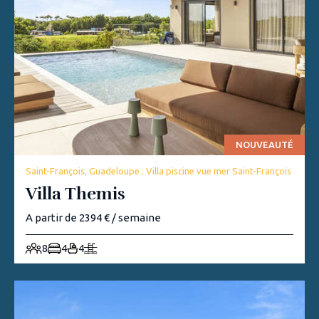
NOUVEAUTÉ
Saint-François, Guadeloupe . Villa piscine vue mer Saint-François
Villa Themis
A partir de 2394 € / semaine
8
4
4