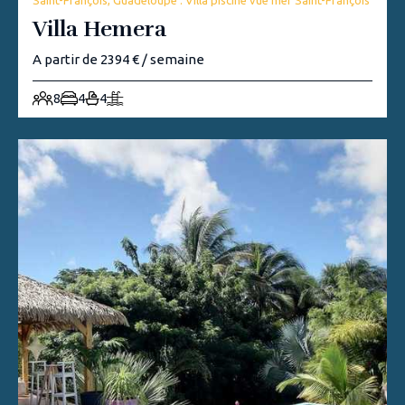
Villa Hemera
A partir de 2394 € / semaine
8
4
4