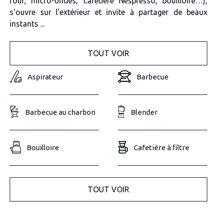
four, micro-ondes, cafetière Nespresso, bouilloire…),
s'ouvre sur l'extérieur et invite à partager de beaux
instants ...
TOUT VOIR
Aspirateur
Barbecue
Barbecue au charbon
Blender
Bouilloire
Cafetière à filtre
TOUT VOIR