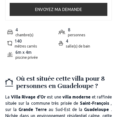
ENVOYEZ MA DEMANDE
4
8
chambre(s)
personnes
140
4
mètres carrés
salle(s) de bain
6m x 4m
piscine privée
Où est située cette villa pour 8
personnes en Guadeloupe ?
La
Villa Rivage d'Or
est une
villa moderne
et raffinée
située sur la commune très prisée de
Saint-François
,
sur la
Grande Terre
au Sud-Est de la
Guadeloupe
.
Nichée dans un environnement résidentiel calme, cette