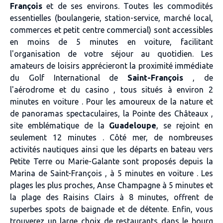
François
et de ses environs. Toutes les commodités
essentielles (boulangerie, station-service, marché local,
commerces et petit centre commercial) sont accessibles
en moins de 5 minutes en voiture, facilitant
l'organisation de votre séjour au quotidien. Les
amateurs de loisirs apprécieront la proximité immédiate
du Golf International de
Saint-François
, de
l'aérodrome et du casino , tous situés à environ 2
minutes en voiture . Pour les amoureux de la nature et
de panoramas spectaculaires, la Pointe des Châteaux ,
site emblématique de la
Guadeloupe
, se rejoint en
seulement 12 minutes . Côté mer, de nombreuses
activités nautiques ainsi que les départs en bateau vers
Petite Terre ou Marie-Galante sont proposés depuis la
Marina de Saint-François , à 5 minutes en voiture . Les
plages les plus proches, Anse Champagne à 5 minutes et
la plage des Raisins Clairs à 8 minutes, offrent de
superbes spots de baignade et de détente. Enfin, vous
trouverez un large choix de restaurants dans le bourg