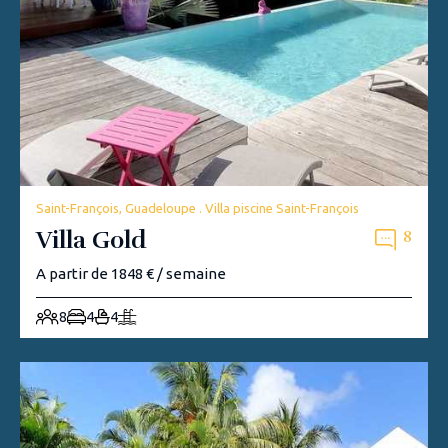
Saint-François, Guadeloupe . Villa piscine Saint-François
Villa Gold
8
A partir de 1848 € / semaine
8
4
4