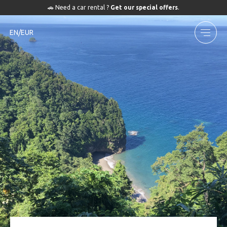
🚗 Need a car rental ?
Get our special offers
.
EN/EUR