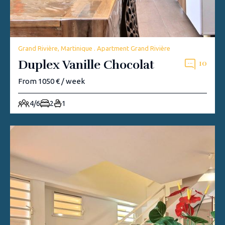
Grand Rivière, Martinique . Apartment Grand Rivière
Duplex Vanille Chocolat
10
From 1050 € / week
4/6
2
1