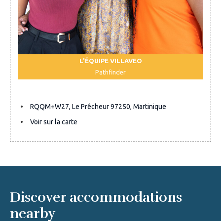
L'ÉQUIPE VILLAVEO
Pathfinder
RQQM+W27, Le Prêcheur 97250, Martinique
Voir sur la carte
Discover accommodations
nearby