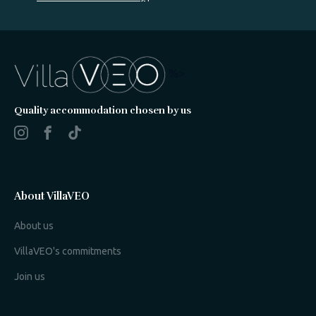
%>
Quality accommodation chosen by us
About VillaVEO
About us
VillaVEO's commitments
Join us