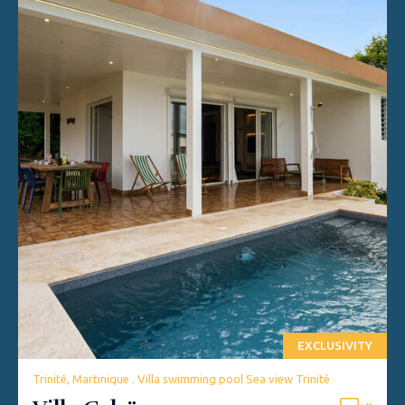
EXCLUSIVITY
Trinité, Martinique . Villa swimming pool Sea view Trinité