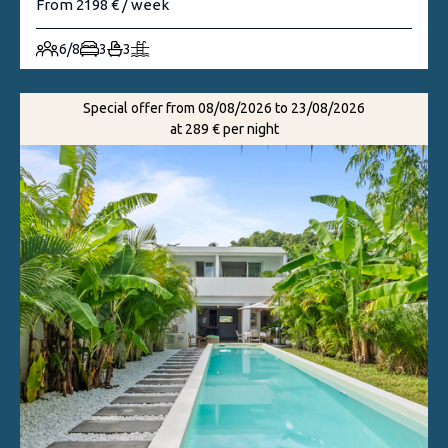
From 2198 € / week
6/8
3
3
Special offer from 08/08/2026 to 23/08/2026
at 289 € per night