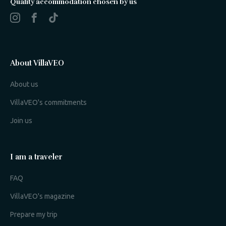
Quality accommodation chosen by us
About VillaVEO
About us
VillaVEO's commitments
Join us
I am a traveler
FAQ
VillaVEO's magazine
Prepare my trip