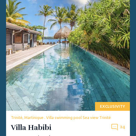
EXCLUSIVITY
Trinité, Martinique . Villa swimming pool Sea view Trinité
Villa Habibi
24