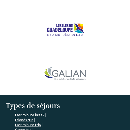
Types de séjours
Last minute break
Friends trip
Last minute trip
Green trip