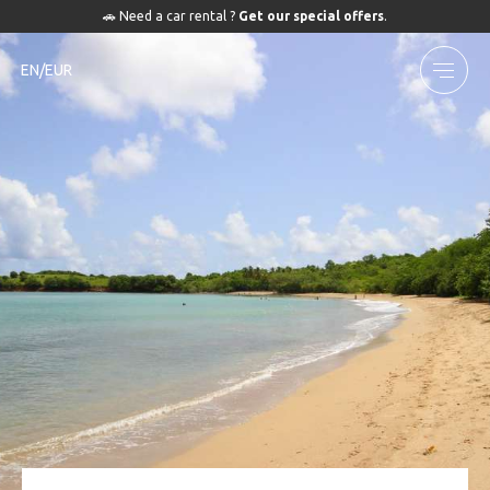
🚗 Need a car rental ?
Get our special offers
.
EN/EUR