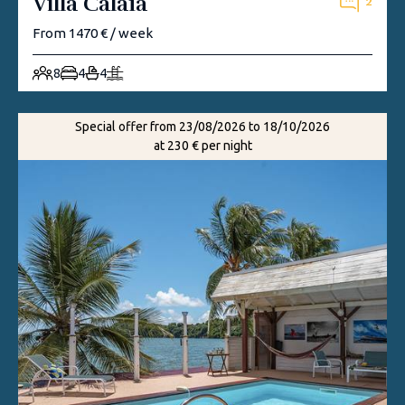
Villa Calaïa
2
From 1470 € / week
8
4
4
Special offer from 23/08/2026 to 18/10/2026
at 230 € per night