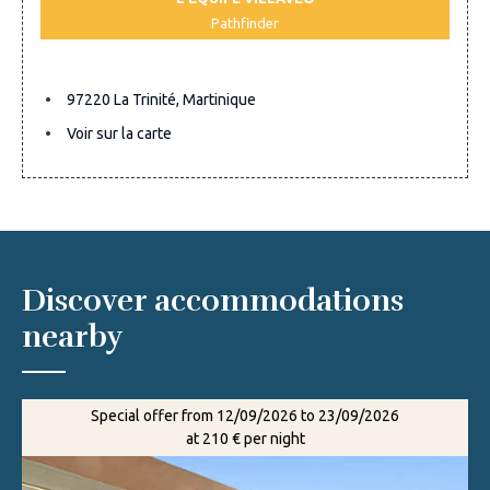
Pathfinder
97220 La Trinité, Martinique
Voir sur la carte
Discover accommodations
nearby
Special offer from 12/09/2026 to 23/09/2026
at 210 € per night