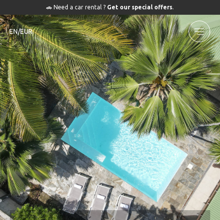
🚗 Need a car rental ?
Get our special offers
.
EN/EUR