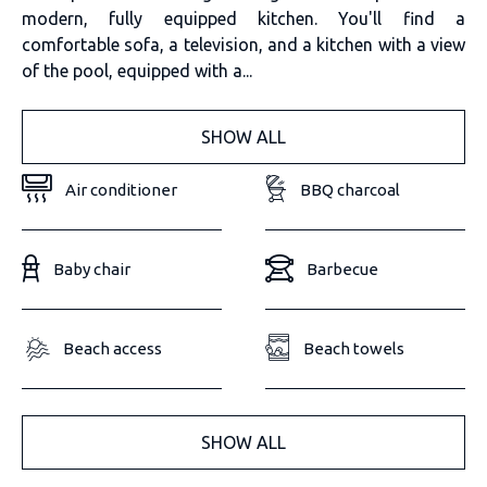
modern, fully equipped kitchen. You'll find a
comfortable sofa, a television, and a kitchen with a view
of the pool, equipped with a...
SHOW ALL
Air conditioner
BBQ charcoal
Baby chair
Barbecue
Beach access
Beach towels
SHOW ALL