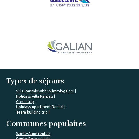
Types de séjours
Villa Rentals With Swimming Pool
Holidays Villa Rentals
Green trip
Holidays Apartment Rental
Team building trip
Communes populaires
Sainte-Anne rentals
Sainte-Rose rentals