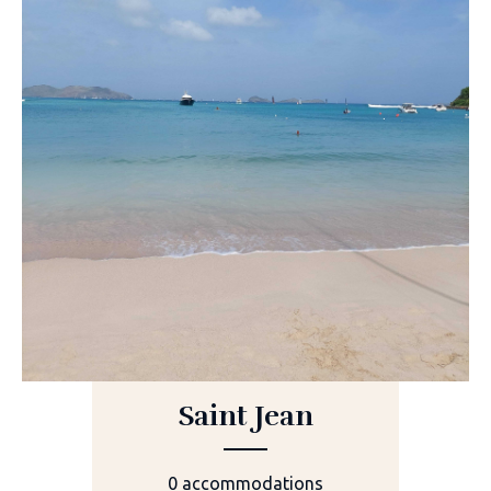
Saint Jean
0 accommodations