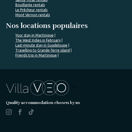
Bouillante rentals
Le Prêcheur rentals
Mont Vernon rentals
Nos locations populaires
Your stay in Martinique
The West Indies in February
Last-minute stay in Guadeloupe
Travelling to Grande-Terre island
Friends trip in Martinique
%>
Quality accommodation chosen by us