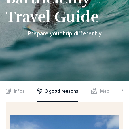
Travel Guide
Prepare your trip differently
Infos
3 good reasons
Map