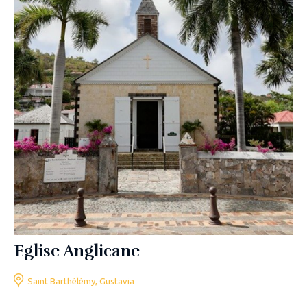
Eglise Anglicane
Saint Barthélémy, Gustavia