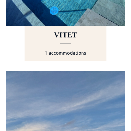
VITET
1 accommodations