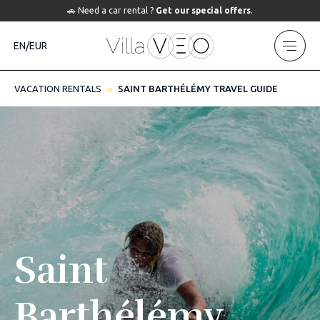
🚗 Need a car rental ?
Get our special offers
.
EN/EUR
VACATION RENTALS
SAINT BARTHÉLÉMY TRAVEL GUIDE
Saint
Barthélémy