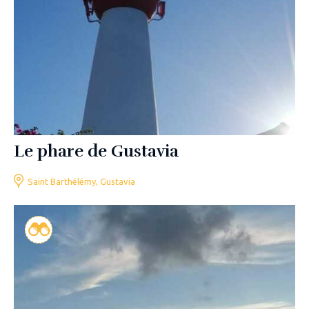
Le phare de Gustavia
Saint Barthélémy, Gustavia