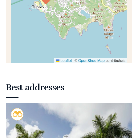
Leaflet
|
©
OpenStreetMap
contributors
Best addresses