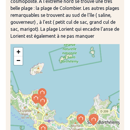
cosmopolite. A l'extrême nord se trouve une très
belle plage : la plage de Colombier. Les autres plages
remarquables se trouvent au sud de l'île ( saline,
gouverneur) , à l'est ( petit cul de sac, grand cul de
sac, marigot). La plage Lorient qui encadre l'anse de
Lorient est également à ne pas manquer
+
−