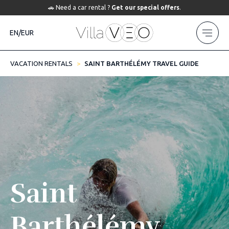
🚗 Need a car rental ?
Get our special offers
.
EN/EUR
VACATION RENTALS
SAINT BARTHÉLÉMY TRAVEL GUIDE
Saint
Barthélémy