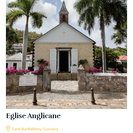
Eglise Anglicane
Saint Barthélémy, Gustavia