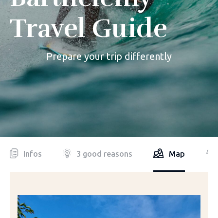
Travel Guide
Prepare your trip differently
Infos
3 good reasons
Map