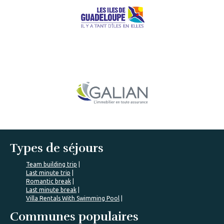
Types de séjours
Team building trip
Last minute trip
Romantic break
Last minute break
Villa Rentals With Swimming Pool
Communes populaires