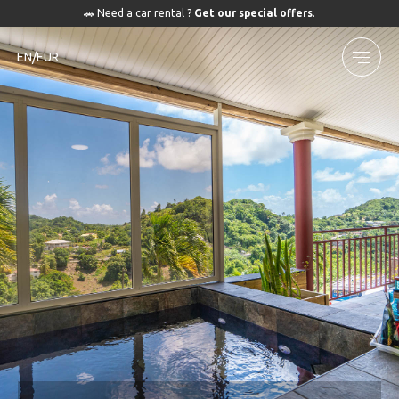
🚗 Need a car rental ?
Get our special offers
.
EN/EUR