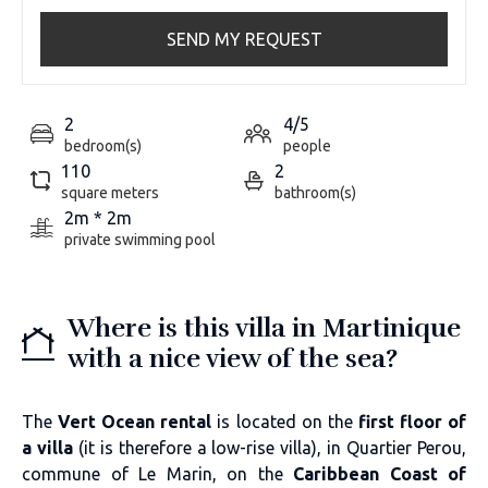
SEND MY REQUEST
2
4/5
bedroom(s)
people
110
2
square meters
bathroom(s)
2m * 2m
private swimming pool
Where is this villa in Martinique
with a nice view of the sea?
The
Vert Ocean rental
is located on the
first floor of
a villa
(it is therefore a low-rise villa), in Quartier Perou,
commune of Le Marin, on the
Caribbean Coast of