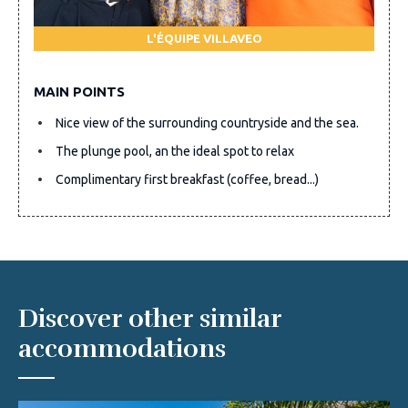
L'ÉQUIPE VILLAVEO
MAIN POINTS
Nice view of the surrounding countryside and the sea.
The plunge pool, an the ideal spot to relax
Complimentary first breakfast (coffee, bread...)
Discover other similar
accommodations