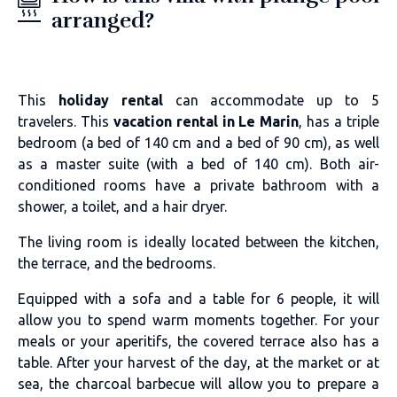
arranged?
This
holiday rental
can accommodate up to 5
travelers. This
vacation rental
in Le Marin
, has a triple
bedroom (a bed of 140 cm and a bed of 90 cm), as well
as a master suite (with a bed of 140 cm). Both air-
conditioned rooms have a private bathroom with a
shower, a toilet, and a hair dryer.
The living room is ideally located between the kitchen,
the terrace, and the bedrooms.
Equipped with a sofa and a table for 6 people, it will
allow you to spend warm moments together. For your
meals or your aperitifs, the covered terrace also has a
table. After your harvest of the day, at the market or at
sea, the charcoal barbecue will allow you to prepare a