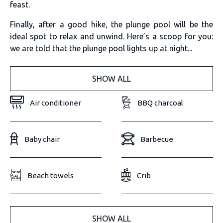
feast.
Finally, after a good hike, the plunge pool will be the
ideal spot to relax and unwind. Here’s a scoop for you:
we are told that the plunge pool lights up at night...
SHOW ALL
Air conditioner
BBQ charcoal
Baby chair
Barbecue
Beach towels
Crib
SHOW ALL