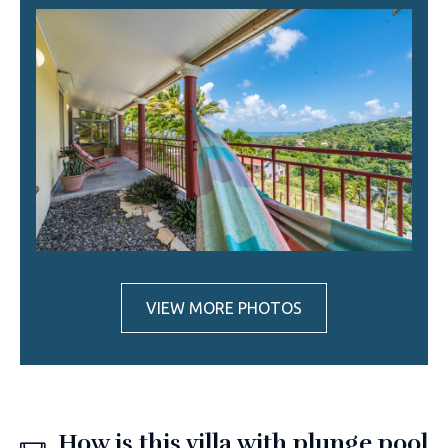
VIEW MORE PHOTOS
How is this villa with plunge pool