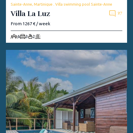
Sainte-Anne, Martinique . Villa swimming pool Sainte-Anne
Villa La Luz
27
From 1267 € / week
6
3
2