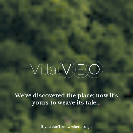
We’ve discovered the place; now it’s
yours to weave its tale...
If you don't know where to go